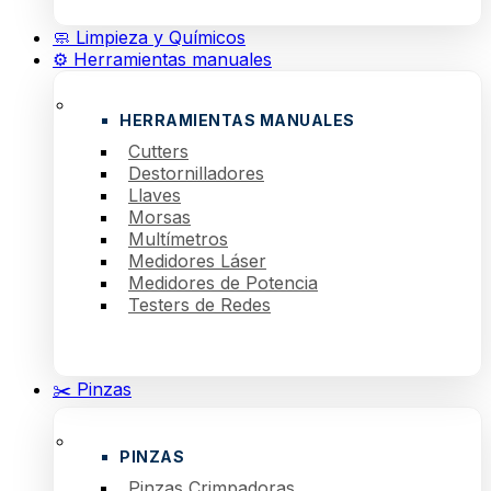
🧼 Limpieza y Químicos
⚙️ Herramientas manuales
HERRAMIENTAS MANUALES
Cutters
Destornilladores
Llaves
Morsas
Multímetros
Medidores Láser
Medidores de Potencia
Testers de Redes
✂️ Pinzas
PINZAS
Pinzas Crimpadoras