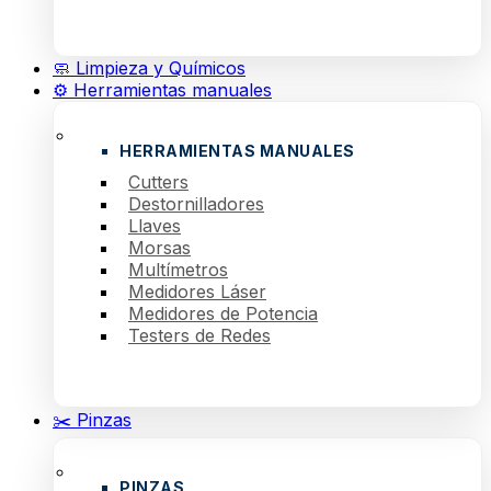
🧼 Limpieza y Químicos
⚙️ Herramientas manuales
HERRAMIENTAS MANUALES
Cutters
Destornilladores
Llaves
Morsas
Multímetros
Medidores Láser
Medidores de Potencia
Testers de Redes
✂️ Pinzas
PINZAS