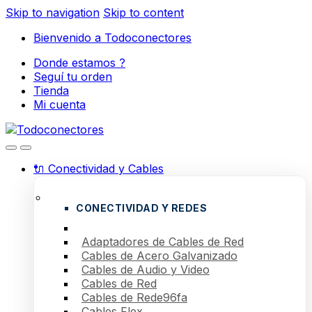
Skip to navigation
Skip to content
Bienvenido a Todoconectores
Donde estamos ?
Seguí tu orden
Tienda
Mi cuenta
🔌 Conectividad y Cables
CONECTIVIDAD Y REDES
Adaptadores de Cables de Red
Cables de Acero Galvanizado
Cables de Audio y Video
Cables de Red
Cables de Rede96fa
Cables Flex