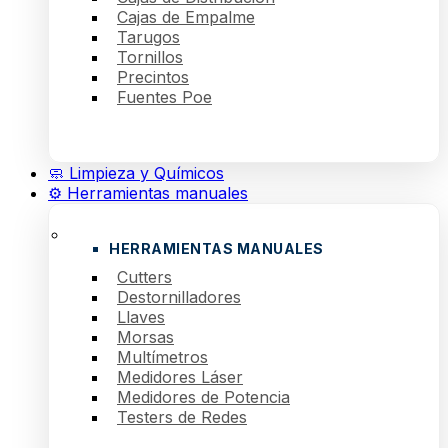
Cajas de Empalme
Tarugos
Tornillos
Precintos
Fuentes Poe
🧼 Limpieza y Químicos
⚙️ Herramientas manuales
HERRAMIENTAS MANUALES
Cutters
Destornilladores
Llaves
Morsas
Multímetros
Medidores Láser
Medidores de Potencia
Testers de Redes