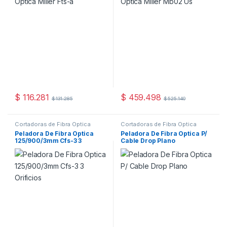
$
116.281
$
459.498
$
131.285
$
525.140
Cortadoras de Fibra Óptica
Cortadoras de Fibra Óptica
Peladora De Fibra Optica
Peladora De Fibra Optica P/
125/900/3mm Cfs-3 3
Cable Drop Plano
Orificios