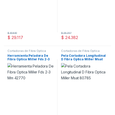
$
30.830
$
26.257
$
29.117
$
24.382
Cortadoras de Fibra Óptica
Cortadoras de Fibra Óptica
Herramienta Peladora De
Pela Cortadora Longitudinal
Fibra Optica Miller Fds 2-3
D Fibra Optica Miller Msat
Mm 42770
80785