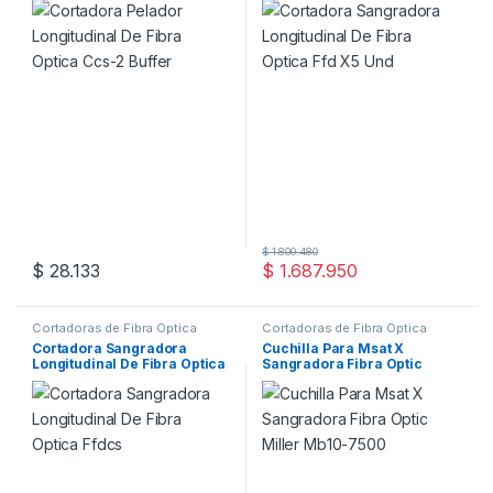
$
1.800.480
$
28.133
$
1.687.950
Cortadoras de Fibra Óptica
Cortadoras de Fibra Óptica
Cortadora Sangradora
Cuchilla Para Msat X
Longitudinal De Fibra Optica
Sangradora Fibra Optic
Ffdcs
Miller Mb10-7500