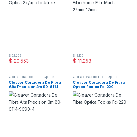
$
22.266
$
13.129
$
20.553
$
11.253
Cortadoras de Fibra Óptica
Cortadoras de Fibra Óptica
Cleaver Cortadora De Fibra
Cleaver Cortadora De Fibra
Alta Precisión 3m 80-6114-
Optica Foc-ss Fc-220
9690-4