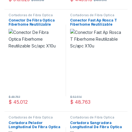
$
553.218
$
479.570
Cortadoras de Fibra Óptica
Cortadoras de Fibra Óptica
Conector De Fibra Optica
Conector Fast Ap Rosca T
Fiberhome Reutilizable
Fiberhome Reutilizable
Sc/apc X10u
Sc/apc X10u
$
48.763
$
52.514
$
45.012
$
48.763
Cortadoras de Fibra Óptica
Cortadoras de Fibra Óptica
Cortadora Pelador
Cortadora Sangradora
Longitudinal De Fibra Optica
Longitudinal De Fibra Optica
Ccs-2 Buffer
Ffd X5 Und