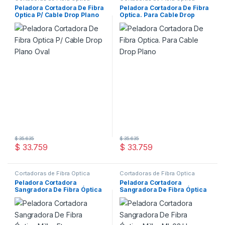
Peladora Cortadora De Fibra
Peladora Cortadora De Fibra
Optica P/ Cable Drop Plano
Optica. Para Cable Drop
Oval
Plano
$
35.635
$
35.635
$
33.759
$
33.759
Cortadoras de Fibra Óptica
Cortadoras de Fibra Óptica
Peladora Cortadora
Peladora Cortadora
Sangradora De Fibra Óptica
Sangradora De Fibra Óptica
Miller Fts-a
Miller Mb02 Us