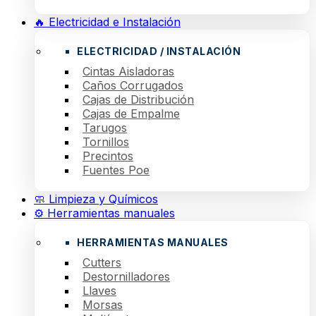
🔥 Electricidad e Instalación
ELECTRICIDAD / INSTALACIÓN
Cintas Aisladoras
Caños Corrugados
Cajas de Distribución
Cajas de Empalme
Tarugos
Tornillos
Precintos
Fuentes Poe
🧼 Limpieza y Químicos
⚙️ Herramientas manuales
HERRAMIENTAS MANUALES
Cutters
Destornilladores
Llaves
Morsas