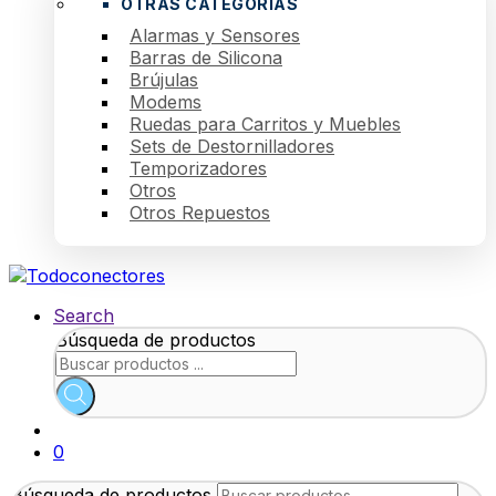
OTRAS CATEGORÍAS
Alarmas y Sensores
Barras de Silicona
Brújulas
Modems
Ruedas para Carritos y Muebles
Sets de Destornilladores
Temporizadores
Otros
Otros Repuestos
Search
Búsqueda de productos
0
Búsqueda de productos