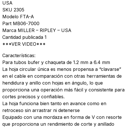
USA
SKU 2305
Modelo FTA-A
Part MB06-7000
Marca MILLER – RIPLEY – USA
Cantidad publicada 1
***VER VIDEO***
Características:
Para tubos bufer y chaqueta de 1.2 mm a 6.4 mm
La hoja circular única es menos propensa a “clavarse”
en el cable en comparación con otras herramientas de
hendidura y anillo con hojas en ángulo, lo que
proporciona una operación más fácil y consistente para
cortes precisos y confiables.
La hoja funciona bien tanto en avance como en
retroceso sin arrastrar ni detenerse
Equipado con una mordaza en forma de V con resorte
que proporciona un rendimiento de corte y anillado