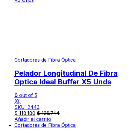
Cortadoras de Fibra Óptica
Pelador Longitudinal De Fibra
Optica Ideal Buffer X5 Unds
0
out of 5
(0)
SKU: 2443
$
118.180
$
126.744
Añadir al carrito
Cortadoras de Fibra Óptica