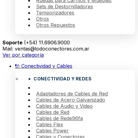
Ruedas para Carritos y Muebles
Sets de Destornilladores
Temporizadores
Otros
Otros Repuestos
Soporte
(+54) 11.6906.9000
Mail: ventas@todoconectores.com.ar
Ver por categoría
🔌 Conectividad y Cables
CONECTIVIDAD Y REDES
Adaptadores de Cables de Red
Cables de Acero Galvanizado
Cables de Audio y Video
Cables de Red
Cables de Rede96fa
Cables Flex
Cables Power
Cables y Conectores