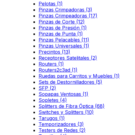
Pelotas
(1)
Pinzas Crimpadoras
(3)
Pinzas Crimpeadoras
(17)
Pinzas de Corte
(12)
Pinzas de Presión
(1)
Pinzas de Punta
(1)
Pinzas Pelacables
(11)
Pinzas Universales
(1)
Precintos
(13)
Receptores Satelitales
(2)
Routers
(1)
Routers2c3ad
(1)
Ruedas para Carritos y Muebles
(1)
Sets de Destornilladores
(5)
SFP
(2)
Sopapas Ventosas
(1)
Sopletes
(4)
Splitters de Fibra Óptica
(68)
Switches y Splitters
(10)
Tarugos
(1)
Temporizadores
(3)
Testers de Redes
(2)