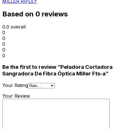
MILLER RIPLEY
Based on 0 reviews
0.0
overall
0
0
0
0
0
Be the first to review “Peladora Cortadora
Sangradora De Fibra Óptica Miller Fts-a”
Your Rating
Your Review