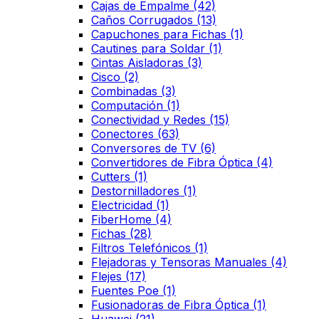
Cajas de Empalme
(42)
Caños Corrugados
(13)
Capuchones para Fichas
(1)
Cautines para Soldar
(1)
Cintas Aisladoras
(3)
Cisco
(2)
Combinadas
(3)
Computación
(1)
Conectividad y Redes
(15)
Conectores
(63)
Conversores de TV
(6)
Convertidores de Fibra Óptica
(4)
Cutters
(1)
Destornilladores
(1)
Electricidad
(1)
FiberHome
(4)
Fichas
(28)
Filtros Telefónicos
(1)
Flejadoras y Tensoras Manuales
(4)
Flejes
(17)
Fuentes Poe
(1)
Fusionadoras de Fibra Óptica
(1)