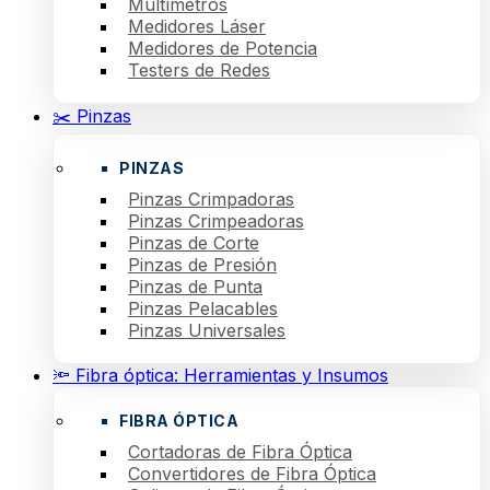
Multímetros
Medidores Láser
Medidores de Potencia
Testers de Redes
✂️ Pinzas
PINZAS
Pinzas Crimpadoras
Pinzas Crimpeadoras
Pinzas de Corte
Pinzas de Presión
Pinzas de Punta
Pinzas Pelacables
Pinzas Universales
🔦 Fibra óptica: Herramientas y Insumos
FIBRA ÓPTICA
Cortadoras de Fibra Óptica
Convertidores de Fibra Óptica