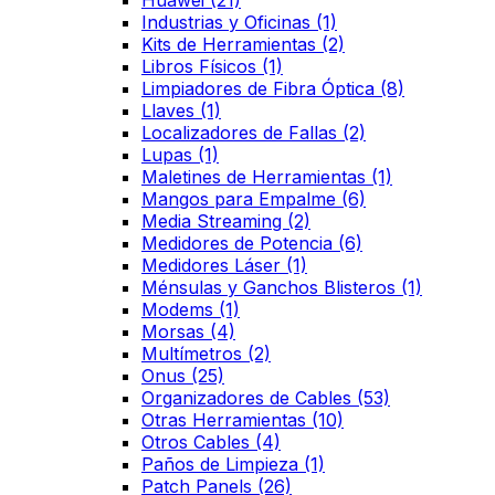
Huawei
(21)
Industrias y Oficinas
(1)
Kits de Herramientas
(2)
Libros Físicos
(1)
Limpiadores de Fibra Óptica
(8)
Llaves
(1)
Localizadores de Fallas
(2)
Lupas
(1)
Maletines de Herramientas
(1)
Mangos para Empalme
(6)
Media Streaming
(2)
Medidores de Potencia
(6)
Medidores Láser
(1)
Ménsulas y Ganchos Blisteros
(1)
Modems
(1)
Morsas
(4)
Multímetros
(2)
Onus
(25)
Organizadores de Cables
(53)
Otras Herramientas
(10)
Otros Cables
(4)
Paños de Limpieza
(1)
Patch Panels
(26)