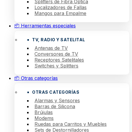
Splitters de Fibra Óptica
Localizadores de Fallas
Mangos para Empalme
📦 Herramientas especiales
TV, RADIO Y SATELITAL
Antenas de TV
Conversores de TV
Receptores Satelitales
Switches y Splitters
📦 Otras categorías
OTRAS CATEGORÍAS
Alarmas y Sensores
Barras de Silicona
Brújulas
Modems
Ruedas para Carritos y Muebles
Sets de Destornilladores