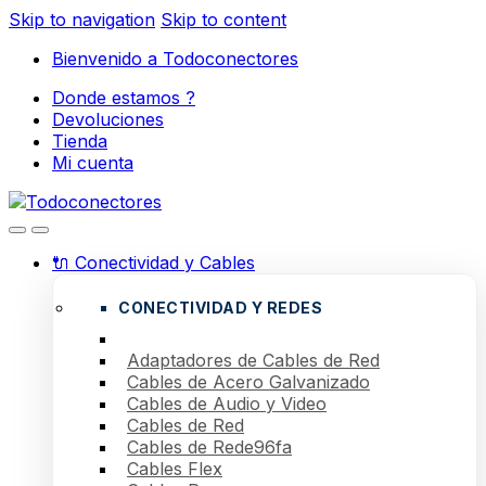
Skip to navigation
Skip to content
Bienvenido a Todoconectores
Donde estamos ?
Devoluciones
Tienda
Mi cuenta
🔌 Conectividad y Cables
CONECTIVIDAD Y REDES
Adaptadores de Cables de Red
Cables de Acero Galvanizado
Cables de Audio y Video
Cables de Red
Cables de Rede96fa
Cables Flex