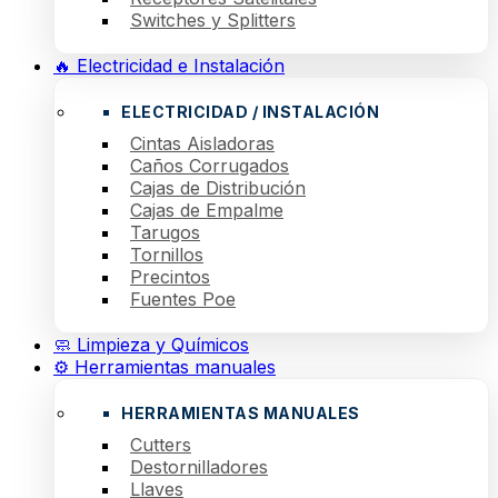
Switches y Splitters
🔥 Electricidad e Instalación
ELECTRICIDAD / INSTALACIÓN
Cintas Aisladoras
Caños Corrugados
Cajas de Distribución
Cajas de Empalme
Tarugos
Tornillos
Precintos
Fuentes Poe
🧼 Limpieza y Químicos
⚙️ Herramientas manuales
HERRAMIENTAS MANUALES
Cutters
Destornilladores
Llaves