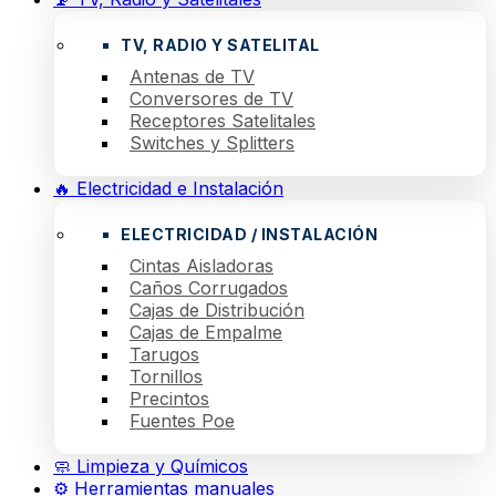
TV, RADIO Y SATELITAL
Antenas de TV
Conversores de TV
Receptores Satelitales
Switches y Splitters
🔥 Electricidad e Instalación
ELECTRICIDAD / INSTALACIÓN
Cintas Aisladoras
Caños Corrugados
Cajas de Distribución
Cajas de Empalme
Tarugos
Tornillos
Precintos
Fuentes Poe
🧼 Limpieza y Químicos
⚙️ Herramientas manuales