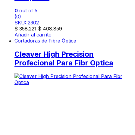
0
out of 5
(0)
SKU: 2302
$
358.221
$
408.859
Añadir al carrito
Cortadoras de Fibra Óptica
Cleaver High Precision
Profecional Para Fibr Optica