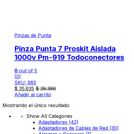
Pinzas de Punta
Pinza Punta 7 Proskit Aislada
1000v Pm-919 Todoconectores
0
out of 5
(0)
SKU: 685
$
35.635
$
39.386
Añadir al carrito
Mostrando el único resultado
Show All Categories
Adaptadores
(42)
Adaptadores de Cables de Red
(30)
Alarmas y Sensores
(1)