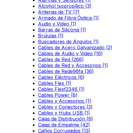
Alcohol Isopropílico
(3)
Antenas de TV
(7)
Armado de Fibra Óptica
(1)
Audio y Video
(1)
Barras de Silicona
(1)
Brújulas
(1)
Buscadores de Ángulos
(1)
Cables de Acero Galvanizado
(2)
Cables de Audio y Video
(16)
Cables de Red
(266)
Cables de Red y Accesorios
(1)
Cables de Rede96fa
(36)
Cables Eléctricos
(6)
Cables Flex
(1)
Cables Flexf2346
(1)
Cables Power
(8)
Cables y Accesorios
(1)
Cables y Conectores
(3)
Cables y Hubs USB
(1)
Cajas de Distribución
(9)
Cajas de Empalme
(42)
Caños Corrugados
(13)