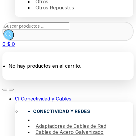
Otros
Otros Repuestos
Búsqueda
de
productos
0
$
0
No hay productos en el carrito.
🔌 Conectividad y Cables
CONECTIVIDAD Y REDES
Adaptadores de Cables de Red
Cables de Acero Galvanizado