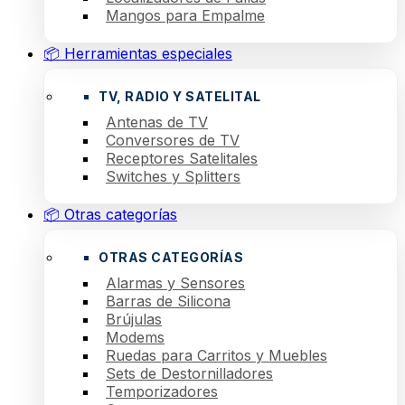
Mangos para Empalme
📦 Herramientas especiales
TV, RADIO Y SATELITAL
Antenas de TV
Conversores de TV
Receptores Satelitales
Switches y Splitters
📦 Otras categorías
OTRAS CATEGORÍAS
Alarmas y Sensores
Barras de Silicona
Brújulas
Modems
Ruedas para Carritos y Muebles
Sets de Destornilladores
Temporizadores