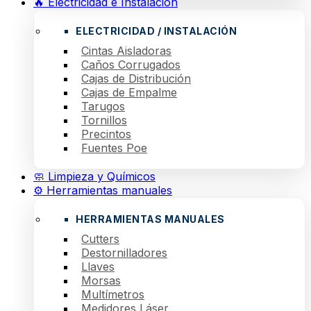
🔥 Electricidad e Instalación
ELECTRICIDAD / INSTALACIÓN
Cintas Aisladoras
Caños Corrugados
Cajas de Distribución
Cajas de Empalme
Tarugos
Tornillos
Precintos
Fuentes Poe
🧼 Limpieza y Químicos
⚙️ Herramientas manuales
HERRAMIENTAS MANUALES
Cutters
Destornilladores
Llaves
Morsas
Multímetros
Medidores Láser