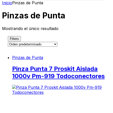
Inicio
Pinzas de Punta
Pinzas de Punta
Mostrando el único resultado
Filters
Pinzas de Punta
Pinza Punta 7 Proskit Aislada
1000v Pm-919 Todoconectores