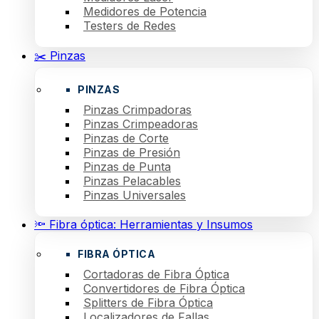
Medidores de Potencia
Testers de Redes
✂️ Pinzas
PINZAS
Pinzas Crimpadoras
Pinzas Crimpeadoras
Pinzas de Corte
Pinzas de Presión
Pinzas de Punta
Pinzas Pelacables
Pinzas Universales
🔦 Fibra óptica: Herramientas y Insumos
FIBRA ÓPTICA
Cortadoras de Fibra Óptica
Convertidores de Fibra Óptica
Splitters de Fibra Óptica
Localizadores de Fallas