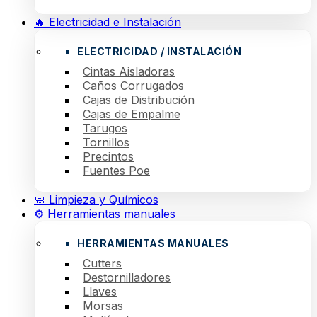
🔥 Electricidad e Instalación
ELECTRICIDAD / INSTALACIÓN
Cintas Aisladoras
Caños Corrugados
Cajas de Distribución
Cajas de Empalme
Tarugos
Tornillos
Precintos
Fuentes Poe
🧼 Limpieza y Químicos
⚙️ Herramientas manuales
HERRAMIENTAS MANUALES
Cutters
Destornilladores
Llaves
Morsas