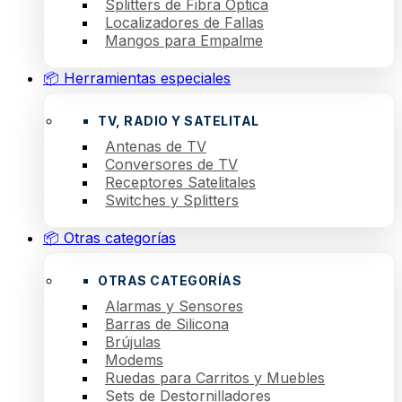
Splitters de Fibra Óptica
Localizadores de Fallas
Mangos para Empalme
📦 Herramientas especiales
TV, RADIO Y SATELITAL
Antenas de TV
Conversores de TV
Receptores Satelitales
Switches y Splitters
📦 Otras categorías
OTRAS CATEGORÍAS
Alarmas y Sensores
Barras de Silicona
Brújulas
Modems
Ruedas para Carritos y Muebles
Sets de Destornilladores