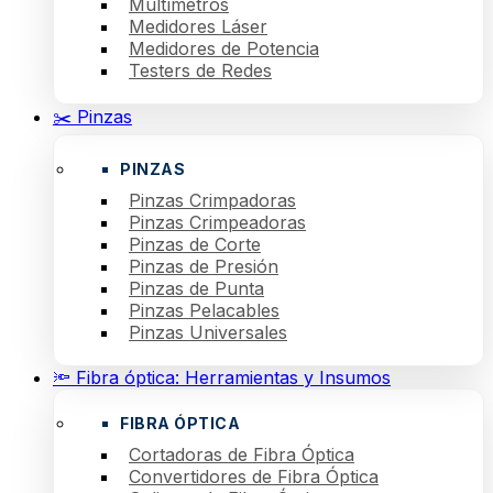
Multímetros
Medidores Láser
Medidores de Potencia
Testers de Redes
✂️ Pinzas
PINZAS
Pinzas Crimpadoras
Pinzas Crimpeadoras
Pinzas de Corte
Pinzas de Presión
Pinzas de Punta
Pinzas Pelacables
Pinzas Universales
🔦 Fibra óptica: Herramientas y Insumos
FIBRA ÓPTICA
Cortadoras de Fibra Óptica
Convertidores de Fibra Óptica