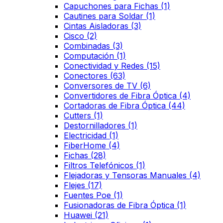
Capuchones para Fichas
(1)
Cautines para Soldar
(1)
Cintas Aisladoras
(3)
Cisco
(2)
Combinadas
(3)
Computación
(1)
Conectividad y Redes
(15)
Conectores
(63)
Conversores de TV
(6)
Convertidores de Fibra Óptica
(4)
Cortadoras de Fibra Óptica
(44)
Cutters
(1)
Destornilladores
(1)
Electricidad
(1)
FiberHome
(4)
Fichas
(28)
Filtros Telefónicos
(1)
Flejadoras y Tensoras Manuales
(4)
Flejes
(17)
Fuentes Poe
(1)
Fusionadoras de Fibra Óptica
(1)
Huawei
(21)