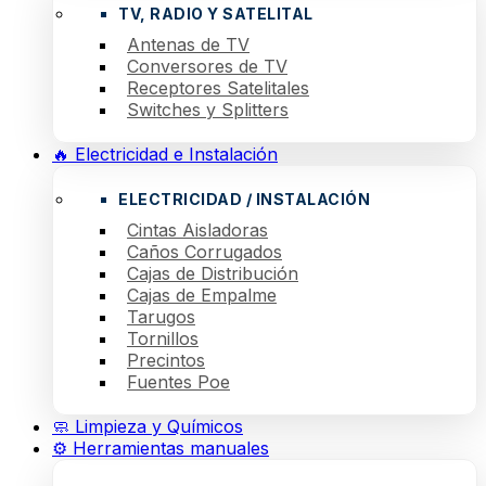
TV, RADIO Y SATELITAL
Antenas de TV
Conversores de TV
Receptores Satelitales
Switches y Splitters
🔥 Electricidad e Instalación
ELECTRICIDAD / INSTALACIÓN
Cintas Aisladoras
Caños Corrugados
Cajas de Distribución
Cajas de Empalme
Tarugos
Tornillos
Precintos
Fuentes Poe
🧼 Limpieza y Químicos
⚙️ Herramientas manuales