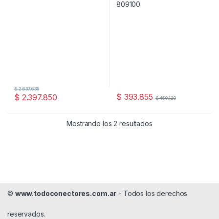
$
2.637.635
$
393.855
$
2.397.850
$
450.120
Mostrando los 2 resultados
©
www.todoconectores.com.ar
- Todos los derechos
reservados.