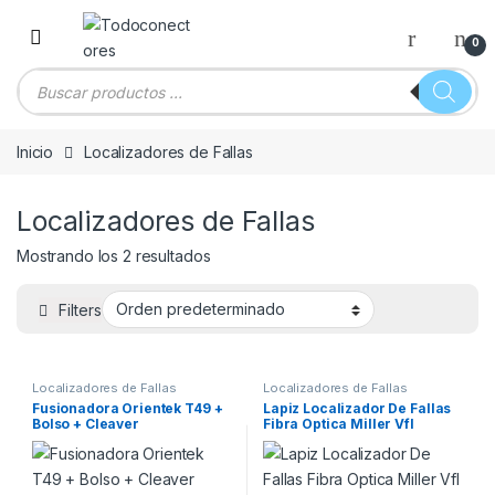
Skip to navigation
Skip to content
0
Búsqueda de productos
Inicio
Localizadores de Fallas
Localizadores de Fallas
Mostrando los 2 resultados
Filters
Localizadores de Fallas
Localizadores de Fallas
Fusionadora Orientek T49 +
Lapiz Localizador De Fallas
Bolso + Cleaver
Fibra Optica Miller Vfl
809100