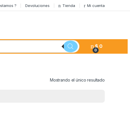
stamos ?
Devoluciones
Tienda
Mi cuenta
$
0
0
Mostrando el único resultado