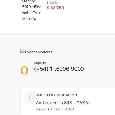
$
37.510
$
33.759
Soporte
(+54) 11.6906.9000
NUESTRA UBICACIÓN
Av. Corrientes 848 – CABA
Cerca del Obelisco, CABA