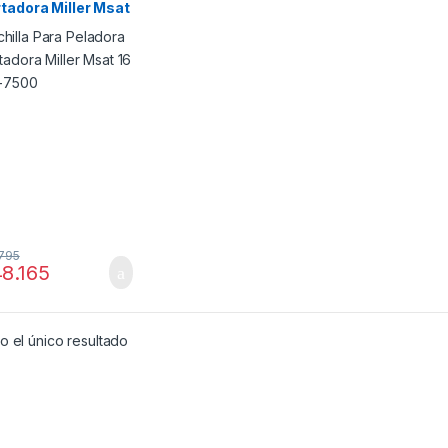
tadora Miller Msat
b01-7500
795
8.165
 el único resultado