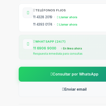
TELÉFONOS FIJOS
11 4328 2019
·
Llamar ahora
11 4393 0174
·
Llamar ahora
WHATSAPP (24/7)
11 6906 9000
En línea ahora
Respuesta inmediata para consultas
Consultar por WhatsApp
Enviar email