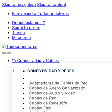
Skip to navigation
Skip to content
Bienvenido a Todoconectores
Donde estamos ?
Seguí tu orden
Tienda
Mi cuenta
🔌 Conectividad y Cables
CONECTIVIDAD Y REDES
Adaptadores de Cables de Red
Cables de Acero Galvanizado
Cables de Audio y Video
Cables de Red
Cables de Rede96fa
Cables Flex