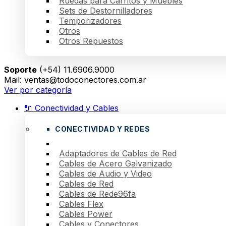
Ruedas para Carritos y Muebles
Sets de Destornilladores
Temporizadores
Otros
Otros Repuestos
Soporte
(+54) 11.6906.9000
Mail: ventas@todoconectores.com.ar
Ver por categoría
🔌 Conectividad y Cables
CONECTIVIDAD Y REDES
Adaptadores de Cables de Red
Cables de Acero Galvanizado
Cables de Audio y Video
Cables de Red
Cables de Rede96fa
Cables Flex
Cables Power
Cables y Conectores