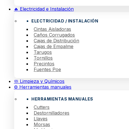
🔥 Electricidad e Instalación
ELECTRICIDAD / INSTALACIÓN
Cintas Aisladoras
Caños Corrugados
Cajas de Distribución
Cajas de Empalme
Tarugos
Tornillos
Precintos
Fuentes Poe
🧼 Limpieza y Químicos
⚙️ Herramientas manuales
HERRAMIENTAS MANUALES
Cutters
Destornilladores
Llaves
Morsas