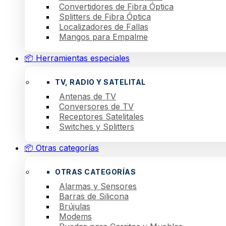
Convertidores de Fibra Óptica
Splitters de Fibra Óptica
Localizadores de Fallas
Mangos para Empalme
📦 Herramientas especiales
TV, RADIO Y SATELITAL
Antenas de TV
Conversores de TV
Receptores Satelitales
Switches y Splitters
📦 Otras categorías
OTRAS CATEGORÍAS
Alarmas y Sensores
Barras de Silicona
Brújulas
Modems