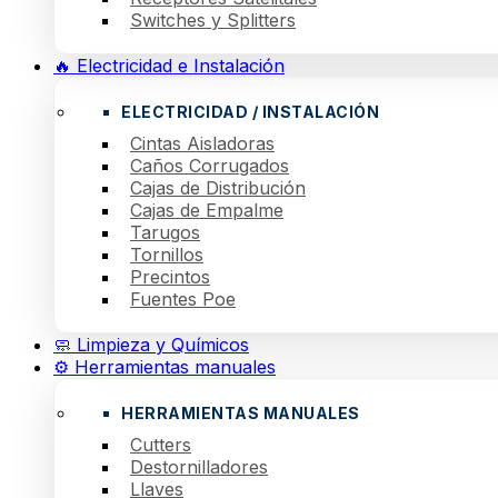
Switches y Splitters
🔥 Electricidad e Instalación
ELECTRICIDAD / INSTALACIÓN
Cintas Aisladoras
Caños Corrugados
Cajas de Distribución
Cajas de Empalme
Tarugos
Tornillos
Precintos
Fuentes Poe
🧼 Limpieza y Químicos
⚙️ Herramientas manuales
HERRAMIENTAS MANUALES
Cutters
Destornilladores
Llaves