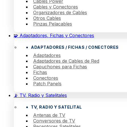
Cables Power
Cables y Conectores
Organizadores de Cables
Otros Cables
Pinzas Pelacables
🧩 Adaptadores, Fichas y Conectores
ADAPTADORES / FICHAS / CONECTORES
Adaptadores
Adaptadores de Cables de Red
Capuchones para Fichas
Fichas
Conectores
Patch Panels
📡 TV, Radio y Satelitales
TV, RADIO Y SATELITAL
Antenas de TV
Conversores de TV
Receptores Satelitales