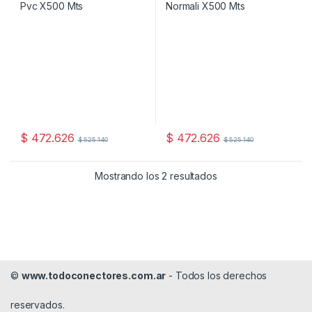
$
472.626
$
472.626
$
525.140
$
525.140
Mostrando los 2 resultados
©
www.todoconectores.com.ar
- Todos los derechos
reservados.