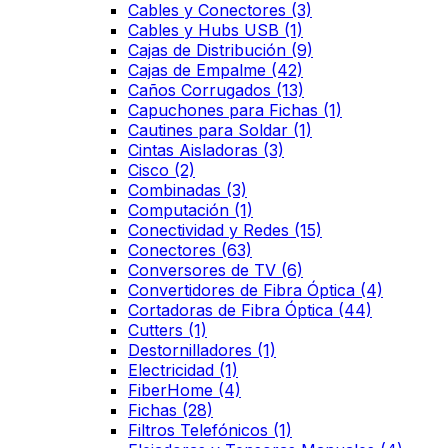
Cables y Conectores
(3)
Cables y Hubs USB
(1)
Cajas de Distribución
(9)
Cajas de Empalme
(42)
Caños Corrugados
(13)
Capuchones para Fichas
(1)
Cautines para Soldar
(1)
Cintas Aisladoras
(3)
Cisco
(2)
Combinadas
(3)
Computación
(1)
Conectividad y Redes
(15)
Conectores
(63)
Conversores de TV
(6)
Convertidores de Fibra Óptica
(4)
Cortadoras de Fibra Óptica
(44)
Cutters
(1)
Destornilladores
(1)
Electricidad
(1)
FiberHome
(4)
Fichas
(28)
Filtros Telefónicos
(1)