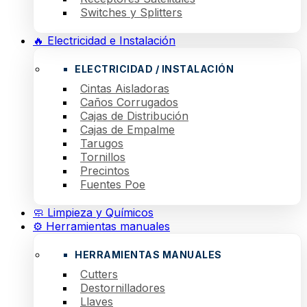
Switches y Splitters
🔥 Electricidad e Instalación
ELECTRICIDAD / INSTALACIÓN
Cintas Aisladoras
Caños Corrugados
Cajas de Distribución
Cajas de Empalme
Tarugos
Tornillos
Precintos
Fuentes Poe
🧼 Limpieza y Químicos
⚙️ Herramientas manuales
HERRAMIENTAS MANUALES
Cutters
Destornilladores
Llaves