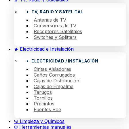
TV, RADIO Y SATELITAL
Antenas de TV
Conversores de TV
Receptores Satelitales
Switches y Splitters
🔥 Electricidad e Instalación
ELECTRICIDAD / INSTALACIÓN
Cintas Aisladoras
Caños Corrugados
Cajas de Distribución
Cajas de Empalme
Tarugos
Tornillos
Precintos
Fuentes Poe
🧼 Limpieza y Químicos
⚙️ Herramientas manuales