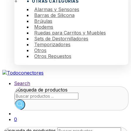
OTRAS CATEGORÍAS
Alarmas y Sensores
Barras de Silicona
Brújulas
Modems
Ruedas para Carritos y Muebles
Sets de Destornilladores
Temporizadores
Otros
Otros Repuestos
Search
Búsqueda de productos
0
Búsqueda de productos