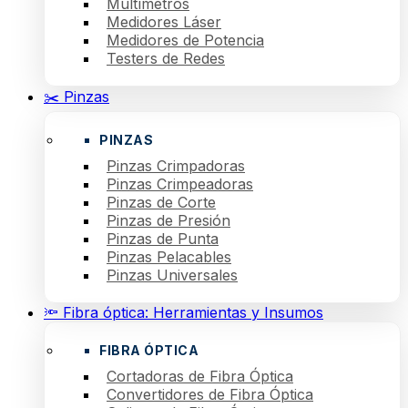
Multímetros
Medidores Láser
Medidores de Potencia
Testers de Redes
✂️ Pinzas
PINZAS
Pinzas Crimpadoras
Pinzas Crimpeadoras
Pinzas de Corte
Pinzas de Presión
Pinzas de Punta
Pinzas Pelacables
Pinzas Universales
🔦 Fibra óptica: Herramientas y Insumos
FIBRA ÓPTICA
Cortadoras de Fibra Óptica
Convertidores de Fibra Óptica