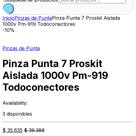
Inicio
Pinzas de Punta
Pinza Punta 7 Proskit Aislada
1000v Pm-919 Todoconectores
-
10%
Pinzas de Punta
Pinza Punta 7 Proskit
Aislada 1000v Pm-919
Todoconectores
Availability:
3 disponibles
$
35.635
$
39.386