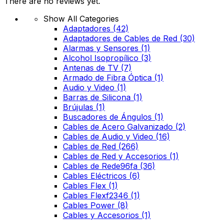
There are no reviews yet.
Show All Categories
Adaptadores
(42)
Adaptadores de Cables de Red
(30)
Alarmas y Sensores
(1)
Alcohol Isopropílico
(3)
Antenas de TV
(7)
Armado de Fibra Óptica
(1)
Audio y Video
(1)
Barras de Silicona
(1)
Brújulas
(1)
Buscadores de Ángulos
(1)
Cables de Acero Galvanizado
(2)
Cables de Audio y Video
(16)
Cables de Red
(266)
Cables de Red y Accesorios
(1)
Cables de Rede96fa
(36)
Cables Eléctricos
(6)
Cables Flex
(1)
Cables Flexf2346
(1)
Cables Power
(8)
Cables y Accesorios
(1)