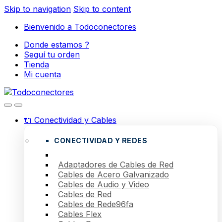
Skip to navigation
Skip to content
Bienvenido a Todoconectores
Donde estamos ?
Seguí tu orden
Tienda
Mi cuenta
🔌 Conectividad y Cables
CONECTIVIDAD Y REDES
Adaptadores de Cables de Red
Cables de Acero Galvanizado
Cables de Audio y Video
Cables de Red
Cables de Rede96fa
Cables Flex