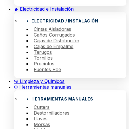
🔥 Electricidad e Instalación
ELECTRICIDAD / INSTALACIÓN
Cintas Aisladoras
Caños Corrugados
Cajas de Distribución
Cajas de Empalme
Tarugos
Tornillos
Precintos
Fuentes Poe
🧼 Limpieza y Químicos
⚙️ Herramientas manuales
HERRAMIENTAS MANUALES
Cutters
Destornilladores
Llaves
Morsas