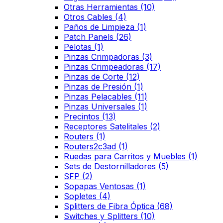
Otras Herramientas
(10)
Otros Cables
(4)
Paños de Limpieza
(1)
Patch Panels
(26)
Pelotas
(1)
Pinzas Crimpadoras
(3)
Pinzas Crimpeadoras
(17)
Pinzas de Corte
(12)
Pinzas de Presión
(1)
Pinzas Pelacables
(11)
Pinzas Universales
(1)
Precintos
(13)
Receptores Satelitales
(2)
Routers
(1)
Routers2c3ad
(1)
Ruedas para Carritos y Muebles
(1)
Sets de Destornilladores
(5)
SFP
(2)
Sopapas Ventosas
(1)
Sopletes
(4)
Splitters de Fibra Óptica
(68)
Switches y Splitters
(10)