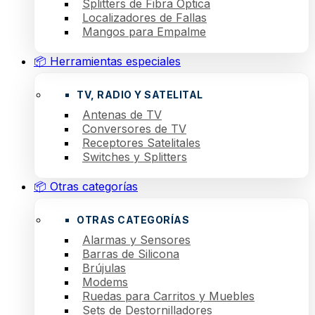
Splitters de Fibra Óptica
Localizadores de Fallas
Mangos para Empalme
📦 Herramientas especiales
TV, RADIO Y SATELITAL
Antenas de TV
Conversores de TV
Receptores Satelitales
Switches y Splitters
📦 Otras categorías
OTRAS CATEGORÍAS
Alarmas y Sensores
Barras de Silicona
Brújulas
Modems
Ruedas para Carritos y Muebles
Sets de Destornilladores