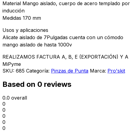
Material Mango aislado, cuerpo de acero templado por
inducción
Medidas 170 mm
Usos y aplicaciones
Alicate aislado de 7Pulgadas cuenta con un cómodo
mango aislado de hasta 1000v
REALIZAMOS FACTURA A, B, E (EXPORTACIÓN) Y A
MiPyme
SKU:
685
Categoría:
Pinzas de Punta
Marca:
Pro'skit
Based on 0 reviews
0.0
overall
0
0
0
0
0