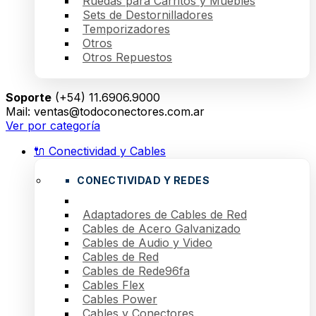
Ruedas para Carritos y Muebles
Sets de Destornilladores
Temporizadores
Otros
Otros Repuestos
Soporte
(+54) 11.6906.9000
Mail: ventas@todoconectores.com.ar
Ver por categoría
🔌 Conectividad y Cables
CONECTIVIDAD Y REDES
Adaptadores de Cables de Red
Cables de Acero Galvanizado
Cables de Audio y Video
Cables de Red
Cables de Rede96fa
Cables Flex
Cables Power
Cables y Conectores