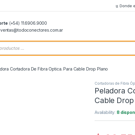
Donde e
orte
(+54) 11.6906.9000
: ventas@todoconectores.com.ar
 de productos
dora Cortadora De Fibra Optica. Para Cable Drop Plano
Cortadoras de Fibra Óp
Peladora Co
Cable Drop
Availability:
8 dispon