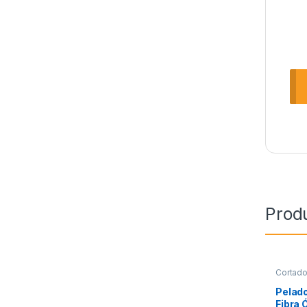
Prod
Cortado
Pelad
Fibra 