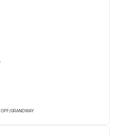
h
:
OPF/GRANDWAY