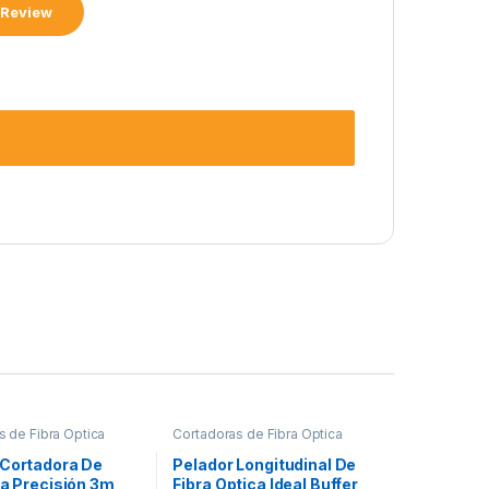
s de Fibra Óptica
Cortadoras de Fibra Óptica
 Cortadora De
Pelador Longitudinal De
ta Precisión 3m
Fibra Optica Ideal Buffer