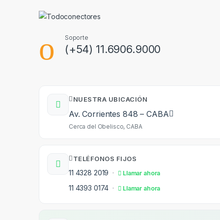
Soporte
(+54) 11.6906.9000
NUESTRA UBICACIÓN
Av. Corrientes 848 – CABA
Cerca del Obelisco, CABA
TELÉFONOS FIJOS
11 4328 2019
·
Llamar ahora
11 4393 0174
·
Llamar ahora