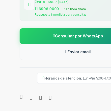
WHATSAPP (24/7)
11 6906 9000
En línea ahora
Respuesta inmediata para consultas
Consultar por WhatsApp
Enviar email
Horarios de atención:
Lun-Vie 9:00-17: