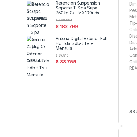
Retencion Suspension
Dim
Soporte T Sipa Supa
Peso
750kg C/ Uv X100uds
Mat
$
202.554
Tip
$
183.799
Orif
Dis
Antena Digital Exterior Full
Dis
Hd Tda Isdb-t Tv +
Mensula
Ade
Com
$
37.510
$
33.759
Ori
REA
SK