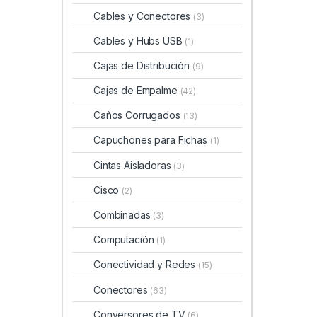
Cables y Conectores
(3)
Cables y Hubs USB
(1)
Cajas de Distribución
(9)
Cajas de Empalme
(42)
Caños Corrugados
(13)
Capuchones para Fichas
(1)
Cintas Aisladoras
(3)
Cisco
(2)
Combinadas
(3)
Computación
(1)
Conectividad y Redes
(15)
Conectores
(63)
Conversores de TV
(6)