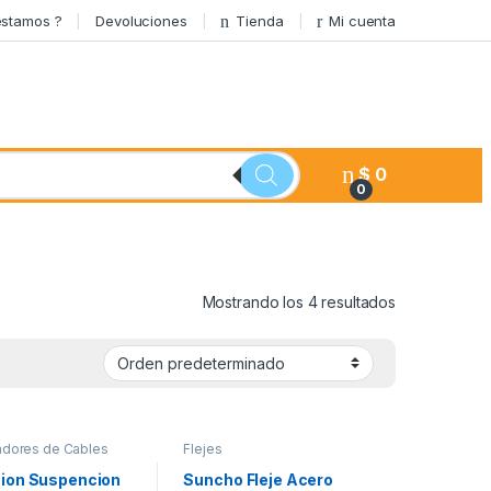
stamos ?
Devoluciones
Tienda
Mi cuenta
$
0
0
Mostrando los 4 resultados
adores de Cables
Flejes
ion Suspencion
Suncho Fleje Acero