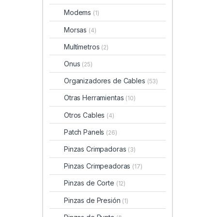
Modems
(1)
Morsas
(4)
Multímetros
(2)
Onus
(25)
Organizadores de Cables
(53)
Otras Herramientas
(10)
Otros Cables
(4)
Patch Panels
(26)
Pinzas Crimpadoras
(3)
Pinzas Crimpeadoras
(17)
Pinzas de Corte
(12)
Pinzas de Presión
(1)