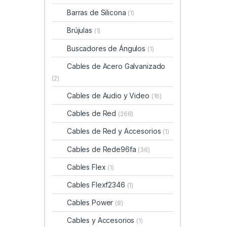
Barras de Silicona
(1)
Brújulas
(1)
Buscadores de Ángulos
(1)
Cables de Acero Galvanizado
(2)
Cables de Audio y Video
(16)
Cables de Red
(266)
Cables de Red y Accesorios
(1)
Cables de Rede96fa
(36)
Cables Flex
(1)
Cables Flexf2346
(1)
Cables Power
(8)
Cables y Accesorios
(1)