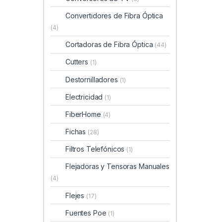
Convertidores de Fibra Óptica
(4)
Cortadoras de Fibra Óptica
(44)
Cutters
(1)
Destornilladores
(1)
Electricidad
(1)
FiberHome
(4)
Fichas
(28)
Filtros Telefónicos
(1)
Flejadoras y Tensoras Manuales
(4)
Flejes
(17)
Fuentes Poe
(1)