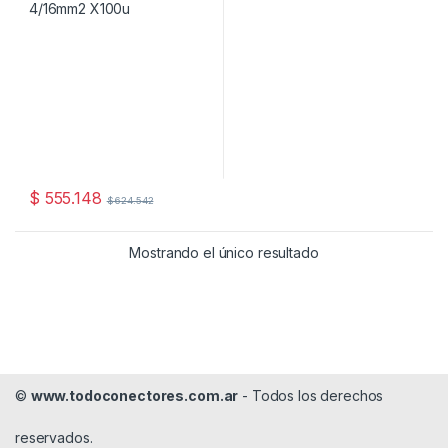
$
555.148
$
624.542
Mostrando el único resultado
©
www.todoconectores.com.ar
- Todos los derechos
reservados.