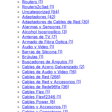
Routers
(1)
Routers2c3ad
(1)
Uncategorized
(94)
Adaptadores
(42)
Adaptadores de Cables de Red
(30)
Alarmas y Sensores
(1)
Alcohol Isopropílico
(3)
Antenas de TV
(7)
Armado de Fibra Óptica
(1)
Audio y Video
(1)
Barras de Silicona
(1)
Brújulas
(1)
Buscadores de Ángulos
(1)
Cables de Acero Galvanizado
(2)
Cables de Audio y Video
(16)
Cables de Red
(266)
Cables de Red y Accesorios
(1)
Cables de Rede96fa
(36)
Cables Flex
(1)
Cables Flexf2346
(1)
Cables Power
(8)
Cables y Accesorios
(1)
Cables y Conectores
(3)