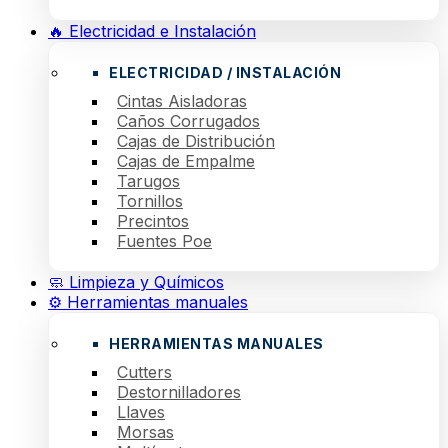
🔥 Electricidad e Instalación
ELECTRICIDAD / INSTALACIÓN
Cintas Aisladoras
Caños Corrugados
Cajas de Distribución
Cajas de Empalme
Tarugos
Tornillos
Precintos
Fuentes Poe
🧼 Limpieza y Químicos
⚙️ Herramientas manuales
HERRAMIENTAS MANUALES
Cutters
Destornilladores
Llaves
Morsas