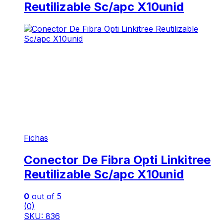
Reutilizable Sc/apc X10unid
Fichas
Conector De Fibra Opti Linkitree
Reutilizable Sc/apc X10unid
0
out of 5
(0)
SKU: 836