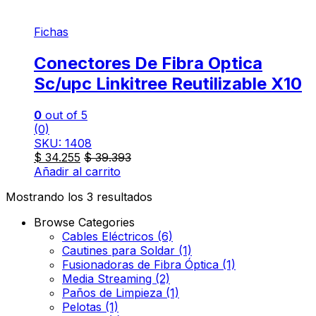
Fichas
Conectores De Fibra Optica
Sc/upc Linkitree Reutilizable X10
0
out of 5
(0)
SKU: 1408
$
34.255
$
39.393
Añadir al carrito
Mostrando los 3 resultados
Browse Categories
Cables Eléctricos
(6)
Cautines para Soldar
(1)
Fusionadoras de Fibra Óptica
(1)
Media Streaming
(2)
Paños de Limpieza
(1)
Pelotas
(1)