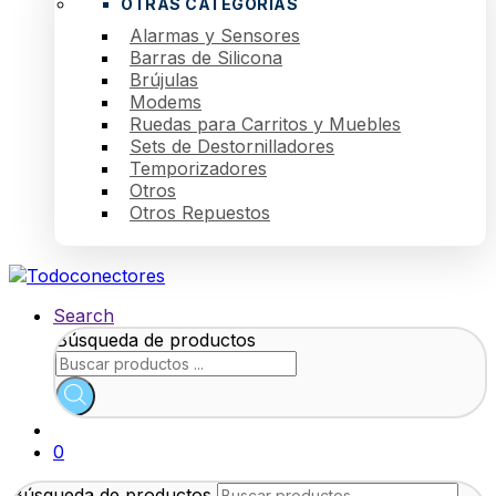
OTRAS CATEGORÍAS
Alarmas y Sensores
Barras de Silicona
Brújulas
Modems
Ruedas para Carritos y Muebles
Sets de Destornilladores
Temporizadores
Otros
Otros Repuestos
Search
Búsqueda de productos
0
Búsqueda de productos