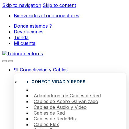
Skip to navigation
Skip to content
Bienvenido a Todoconectores
Donde estamos ?
Devoluciones
Tienda
Mi cuenta
🔌 Conectividad y Cables
CONECTIVIDAD Y REDES
Adaptadores de Cables de Red
Cables de Acero Galvanizado
Cables de Audio y Video
Cables de Red
Cables de Rede96fa
Cables Flex