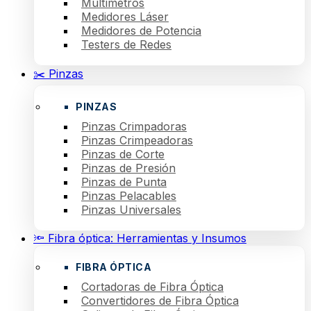
Multímetros
Medidores Láser
Medidores de Potencia
Testers de Redes
✂️ Pinzas
PINZAS
Pinzas Crimpadoras
Pinzas Crimpeadoras
Pinzas de Corte
Pinzas de Presión
Pinzas de Punta
Pinzas Pelacables
Pinzas Universales
🔦 Fibra óptica: Herramientas y Insumos
FIBRA ÓPTICA
Cortadoras de Fibra Óptica
Convertidores de Fibra Óptica