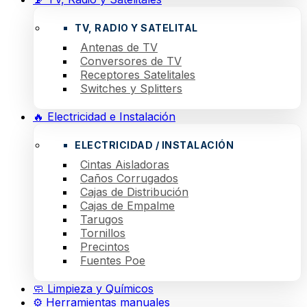
TV, RADIO Y SATELITAL
Antenas de TV
Conversores de TV
Receptores Satelitales
Switches y Splitters
🔥 Electricidad e Instalación
ELECTRICIDAD / INSTALACIÓN
Cintas Aisladoras
Caños Corrugados
Cajas de Distribución
Cajas de Empalme
Tarugos
Tornillos
Precintos
Fuentes Poe
🧼 Limpieza y Químicos
⚙️ Herramientas manuales