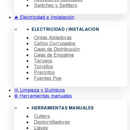
Switches y Splitters
🔥 Electricidad e Instalación
ELECTRICIDAD / INSTALACIÓN
Cintas Aisladoras
Caños Corrugados
Cajas de Distribución
Cajas de Empalme
Tarugos
Tornillos
Precintos
Fuentes Poe
🧼 Limpieza y Químicos
⚙️ Herramientas manuales
HERRAMIENTAS MANUALES
Cutters
Destornilladores
Llaves