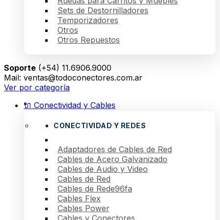
Ruedas para Carritos y Muebles
Sets de Destornilladores
Temporizadores
Otros
Otros Repuestos
Soporte
(+54) 11.6906.9000
Mail: ventas@todoconectores.com.ar
Ver por categoría
🔌 Conectividad y Cables
CONECTIVIDAD Y REDES
Adaptadores de Cables de Red
Cables de Acero Galvanizado
Cables de Audio y Video
Cables de Red
Cables de Rede96fa
Cables Flex
Cables Power
Cables y Conectores