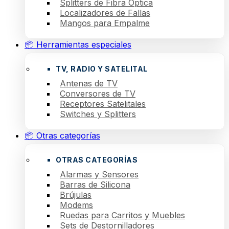
Splitters de Fibra Óptica
Localizadores de Fallas
Mangos para Empalme
📦 Herramientas especiales
TV, RADIO Y SATELITAL
Antenas de TV
Conversores de TV
Receptores Satelitales
Switches y Splitters
📦 Otras categorías
OTRAS CATEGORÍAS
Alarmas y Sensores
Barras de Silicona
Brújulas
Modems
Ruedas para Carritos y Muebles
Sets de Destornilladores