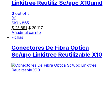
Linkitree Reutiliz Sc/apc X10unid
0
out of 5
(0)
SKU: 865
$
25.691
$
29.117
Añadir al carrito
Fichas
Conectores De Fibra Optica
Sc/upc Linkitree Reutilizable X10