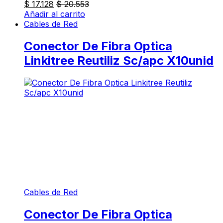
$
17.128
$
20.553
Añadir al carrito
Cables de Red
Conector De Fibra Optica
Linkitree Reutiliz Sc/apc X10unid
Cables de Red
Conector De Fibra Optica