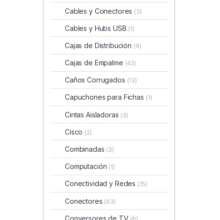
Cables y Conectores
(3)
Cables y Hubs USB
(1)
Cajas de Distribución
(9)
Cajas de Empalme
(42)
Caños Corrugados
(13)
Capuchones para Fichas
(1)
Cintas Aisladoras
(3)
Cisco
(2)
Combinadas
(3)
Computación
(1)
Conectividad y Redes
(15)
Conectores
(63)
Conversores de TV
(6)