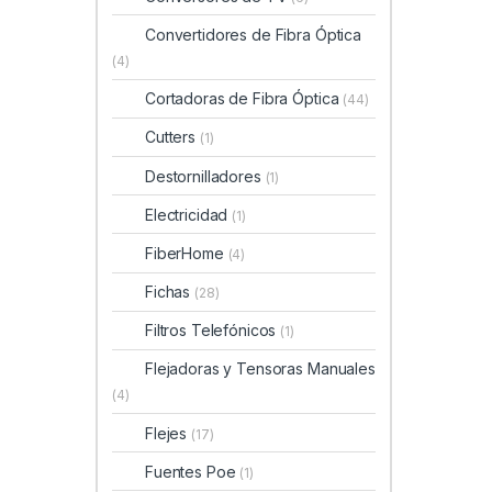
Convertidores de Fibra Óptica
(4)
Cortadoras de Fibra Óptica
(44)
Cutters
(1)
Destornilladores
(1)
Electricidad
(1)
FiberHome
(4)
Fichas
(28)
Filtros Telefónicos
(1)
Flejadoras y Tensoras Manuales
(4)
Flejes
(17)
Fuentes Poe
(1)