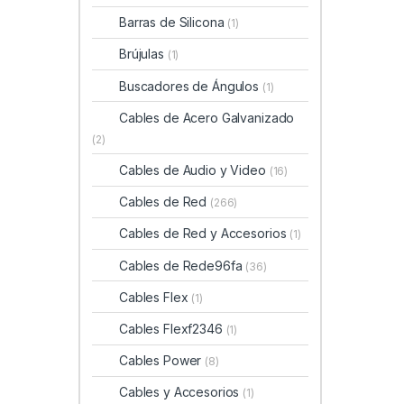
Barras de Silicona
(1)
Brújulas
(1)
Buscadores de Ángulos
(1)
Cables de Acero Galvanizado
(2)
Cables de Audio y Video
(16)
Cables de Red
(266)
Cables de Red y Accesorios
(1)
Cables de Rede96fa
(36)
Cables Flex
(1)
Cables Flexf2346
(1)
Cables Power
(8)
Cables y Accesorios
(1)