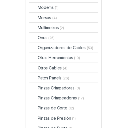
Modems
(1)
Morsas
(4)
Multímetros
(2)
Onus
(25)
Organizadores de Cables
(53)
Otras Herramientas
(10)
Otros Cables
(4)
Patch Panels
(26)
Pinzas Crimpadoras
(3)
Pinzas Crimpeadoras
(17)
Pinzas de Corte
(12)
Pinzas de Presión
(1)