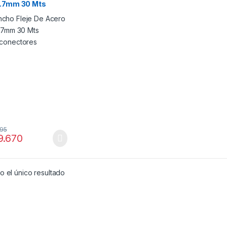
0.7mm 30 Mts
conectores
95
.670
 el único resultado