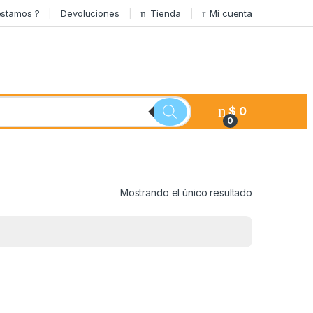
stamos ?
Devoluciones
Tienda
Mi cuenta
$
0
0
Mostrando el único resultado