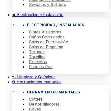
Switches y Splitters
🔥 Electricidad e Instalación
ELECTRICIDAD / INSTALACIÓN
Cintas Aisladoras
Caños Corrugados
Cajas de Distribución
Cajas de Empalme
Tarugos
Tornillos
Precintos
Fuentes Poe
🧼 Limpieza y Químicos
⚙️ Herramientas manuales
HERRAMIENTAS MANUALES
Cutters
Destornilladores
Llaves