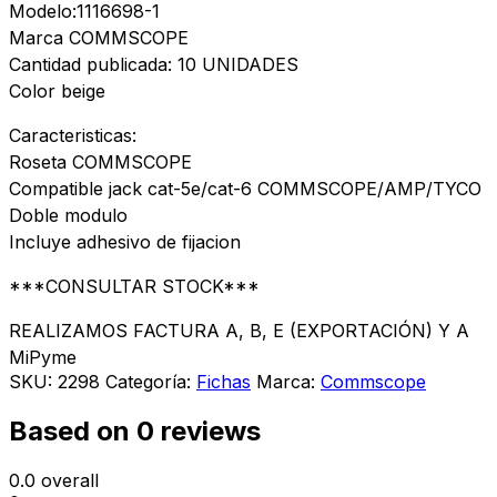
Modelo:1116698-1
Marca COMMSCOPE
Cantidad publicada: 10 UNIDADES
Color beige
Caracteristicas:
Roseta COMMSCOPE
Compatible jack cat-5e/cat-6 COMMSCOPE/AMP/TYCO
Doble modulo
Incluye adhesivo de fijacion
***CONSULTAR STOCK***
REALIZAMOS FACTURA A, B, E (EXPORTACIÓN) Y A
MiPyme
SKU:
2298
Categoría:
Fichas
Marca:
Commscope
Based on 0 reviews
0.0
overall