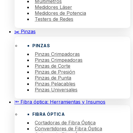
Multímetros
Medidores Láser
Medidores de Potencia
Testers de Redes
✂️ Pinzas
PINZAS
Pinzas Crimpadoras
Pinzas Crimpeadoras
Pinzas de Corte
Pinzas de Presión
Pinzas de Punta
Pinzas Pelacables
Pinzas Universales
🔦 Fibra óptica: Herramientas y Insumos
FIBRA ÓPTICA
Cortadoras de Fibra Óptica
Convertidores de Fibra Óptica