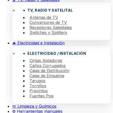
TV, RADIO Y SATELITAL
Antenas de TV
Conversores de TV
Receptores Satelitales
Switches y Splitters
🔥 Electricidad e Instalación
ELECTRICIDAD / INSTALACIÓN
Cintas Aisladoras
Caños Corrugados
Cajas de Distribución
Cajas de Empalme
Tarugos
Tornillos
Precintos
Fuentes Poe
🧼 Limpieza y Químicos
⚙️ Herramientas manuales