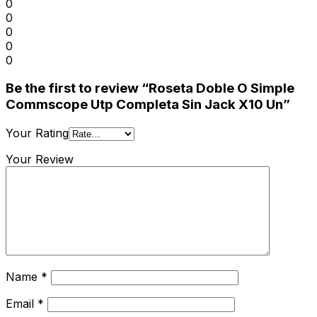
0
0
0
0
0
Be the first to review “Roseta Doble O Simple
Commscope Utp Completa Sin Jack X10 Un”
Your Rating
Your Review
Name
*
Email
*