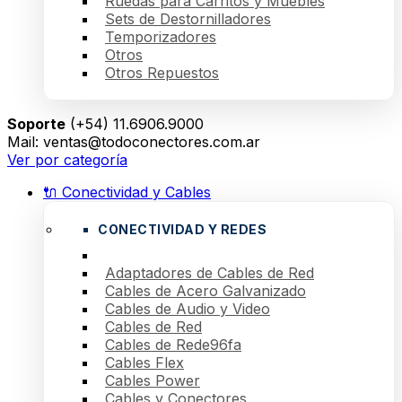
Ruedas para Carritos y Muebles
Sets de Destornilladores
Temporizadores
Otros
Otros Repuestos
Soporte
(+54) 11.6906.9000
Mail: ventas@todoconectores.com.ar
Ver por categoría
🔌 Conectividad y Cables
CONECTIVIDAD Y REDES
Adaptadores de Cables de Red
Cables de Acero Galvanizado
Cables de Audio y Video
Cables de Red
Cables de Rede96fa
Cables Flex
Cables Power
Cables y Conectores