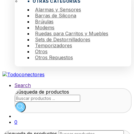
OTRAS CATEGORÍAS
Alarmas y Sensores
Barras de Silicona
Brújulas
Modems
Ruedas para Carritos y Muebles
Sets de Destornilladores
Temporizadores
Otros
Otros Repuestos
Search
Búsqueda de productos
0
Búsqueda de productos