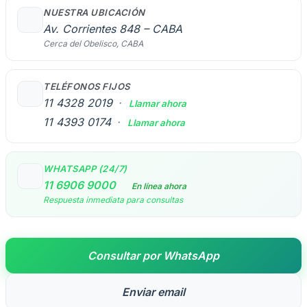
NUESTRA UBICACIÓN
Av. Corrientes 848 – CABA
Cerca del Obelisco, CABA
TELÉFONOS FIJOS
11 4328 2019
·
Llamar ahora
11 4393 0174
·
Llamar ahora
WHATSAPP (24/7)
11 6906 9000
En línea ahora
Respuesta inmediata para consultas
Consultar por WhatsApp
Enviar email