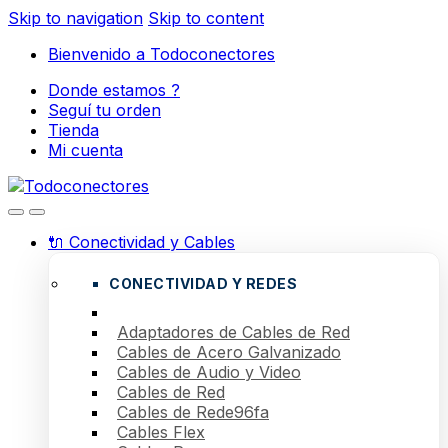
Skip to navigation
Skip to content
Bienvenido a Todoconectores
Donde estamos ?
Seguí tu orden
Tienda
Mi cuenta
🔌 Conectividad y Cables
CONECTIVIDAD Y REDES
Adaptadores de Cables de Red
Cables de Acero Galvanizado
Cables de Audio y Video
Cables de Red
Cables de Rede96fa
Cables Flex