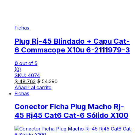
Fichas
Plug Rj-45 Blindado + Capu Cat-
6 Commscope X10u 6-2111979-3
0
out of 5
(0)
SKU: 4074
$
48.763
$
54.390
Añadir al carrito
Fichas
Conector Ficha Plug Macho Rj-
45 Rj45 Cat6 Cat-6 Sólido X100