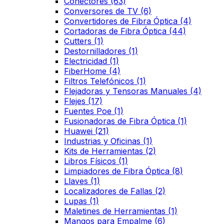
Conectores
(63)
Conversores de TV
(6)
Convertidores de Fibra Óptica
(4)
Cortadoras de Fibra Óptica
(44)
Cutters
(1)
Destornilladores
(1)
Electricidad
(1)
FiberHome
(4)
Filtros Telefónicos
(1)
Flejadoras y Tensoras Manuales
(4)
Flejes
(17)
Fuentes Poe
(1)
Fusionadoras de Fibra Óptica
(1)
Huawei
(21)
Industrias y Oficinas
(1)
Kits de Herramientas
(2)
Libros Físicos
(1)
Limpiadores de Fibra Óptica
(8)
Llaves
(1)
Localizadores de Fallas
(2)
Lupas
(1)
Maletines de Herramientas
(1)
Mangos para Empalme
(6)