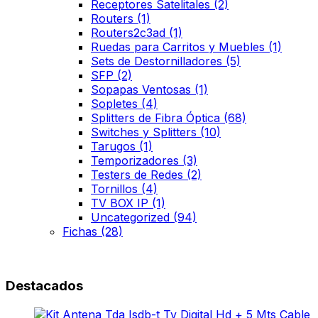
Receptores Satelitales
(2)
Routers
(1)
Routers2c3ad
(1)
Ruedas para Carritos y Muebles
(1)
Sets de Destornilladores
(5)
SFP
(2)
Sopapas Ventosas
(1)
Sopletes
(4)
Splitters de Fibra Óptica
(68)
Switches y Splitters
(10)
Tarugos
(1)
Temporizadores
(3)
Testers de Redes
(2)
Tornillos
(4)
TV BOX IP
(1)
Uncategorized
(94)
Fichas
(28)
Destacados