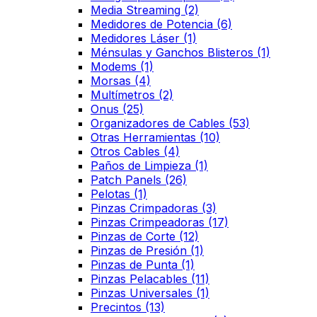
Media Streaming
(2)
Medidores de Potencia
(6)
Medidores Láser
(1)
Ménsulas y Ganchos Blisteros
(1)
Modems
(1)
Morsas
(4)
Multímetros
(2)
Onus
(25)
Organizadores de Cables
(53)
Otras Herramientas
(10)
Otros Cables
(4)
Paños de Limpieza
(1)
Patch Panels
(26)
Pelotas
(1)
Pinzas Crimpadoras
(3)
Pinzas Crimpeadoras
(17)
Pinzas de Corte
(12)
Pinzas de Presión
(1)
Pinzas de Punta
(1)
Pinzas Pelacables
(11)
Pinzas Universales
(1)
Precintos
(13)