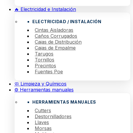
🔥 Electricidad e Instalación
ELECTRICIDAD / INSTALACIÓN
Cintas Aisladoras
Caños Corrugados
Cajas de Distribución
Cajas de Empalme
Tarugos
Tornillos
Precintos
Fuentes Poe
🧼 Limpieza y Químicos
⚙️ Herramientas manuales
HERRAMIENTAS MANUALES
Cutters
Destornilladores
Llaves
Morsas