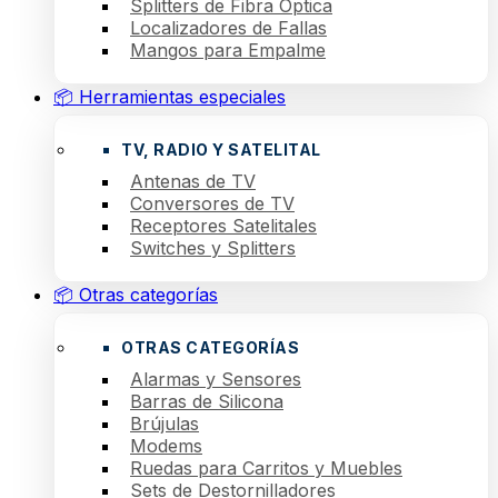
Splitters de Fibra Óptica
Localizadores de Fallas
Mangos para Empalme
📦 Herramientas especiales
TV, RADIO Y SATELITAL
Antenas de TV
Conversores de TV
Receptores Satelitales
Switches y Splitters
📦 Otras categorías
OTRAS CATEGORÍAS
Alarmas y Sensores
Barras de Silicona
Brújulas
Modems
Ruedas para Carritos y Muebles
Sets de Destornilladores