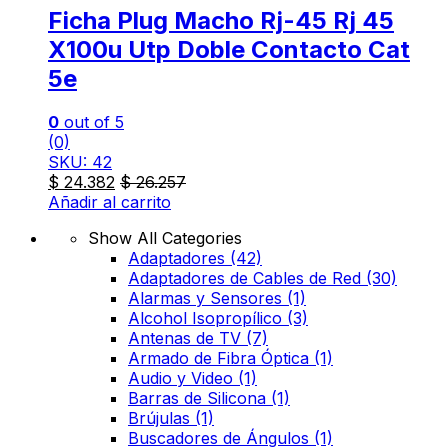
Ficha Plug Macho Rj-45 Rj 45
X100u Utp Doble Contacto Cat
5e
0
out of 5
(0)
SKU: 42
$
24.382
$
26.257
Añadir al carrito
Show All Categories
Adaptadores
(42)
Adaptadores de Cables de Red
(30)
Alarmas y Sensores
(1)
Alcohol Isopropílico
(3)
Antenas de TV
(7)
Armado de Fibra Óptica
(1)
Audio y Video
(1)
Barras de Silicona
(1)
Brújulas
(1)
Buscadores de Ángulos
(1)