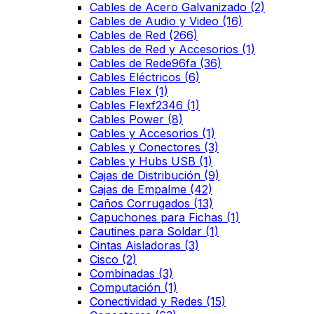
Cables de Acero Galvanizado
(2)
Cables de Audio y Video
(16)
Cables de Red
(266)
Cables de Red y Accesorios
(1)
Cables de Rede96fa
(36)
Cables Eléctricos
(6)
Cables Flex
(1)
Cables Flexf2346
(1)
Cables Power
(8)
Cables y Accesorios
(1)
Cables y Conectores
(3)
Cables y Hubs USB
(1)
Cajas de Distribución
(9)
Cajas de Empalme
(42)
Caños Corrugados
(13)
Capuchones para Fichas
(1)
Cautines para Soldar
(1)
Cintas Aisladoras
(3)
Cisco
(2)
Combinadas
(3)
Computación
(1)
Conectividad y Redes
(15)