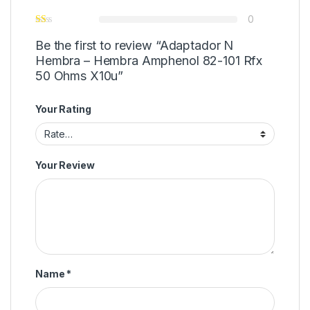
0
Be the first to review “Adaptador N
Hembra – Hembra Amphenol 82-101 Rfx
50 Ohms X10u”
Your Rating
Your Review
Name
*