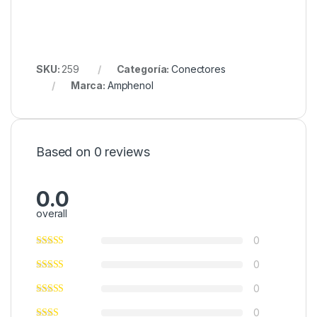
SKU:
259
Categoría:
Conectores
Marca:
Amphenol
Based on 0 reviews
0.0
overall
0
0
0
0