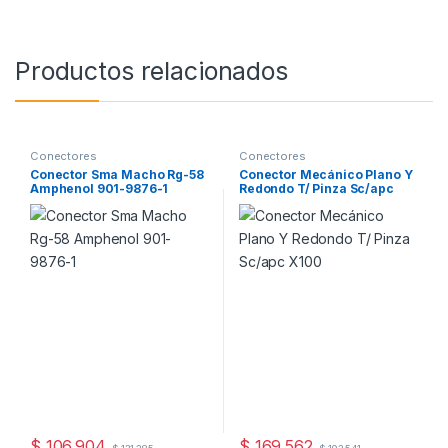
Productos relacionados
Conectores
Conectores
Conector Sma Macho Rg-58
Conector Mecánico Plano Y
Amphenol 901-9876-1
Redondo T/ Pinza Sc/apc
X100
$
106.904
$
169.562