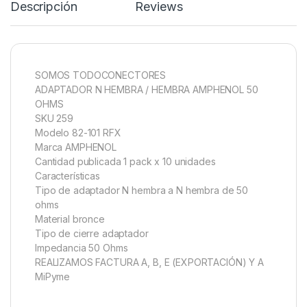
Descripción
Reviews
SOMOS TODOCONECTORES
ADAPTADOR N HEMBRA / HEMBRA AMPHENOL 50
OHMS
SKU 259
Modelo 82-101 RFX
Marca AMPHENOL
Cantidad publicada 1 pack x 10 unidades
Características
Tipo de adaptador N hembra a N hembra de 50
ohms
Material bronce
Tipo de cierre adaptador
Impedancia 50 Ohms
REALIZAMOS FACTURA A, B, E (EXPORTACIÓN) Y A
MiPyme