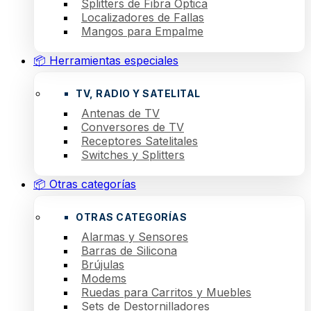
Splitters de Fibra Óptica
Localizadores de Fallas
Mangos para Empalme
📦 Herramientas especiales
TV, RADIO Y SATELITAL
Antenas de TV
Conversores de TV
Receptores Satelitales
Switches y Splitters
📦 Otras categorías
OTRAS CATEGORÍAS
Alarmas y Sensores
Barras de Silicona
Brújulas
Modems
Ruedas para Carritos y Muebles
Sets de Destornilladores