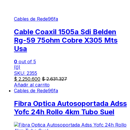
Cables de Rede96fa
Cable Coaxil 1505a Sdi Belden
Rg-59 75ohm Cobre X305 Mts
Usa
0
out of 5
(0)
SKU: 2355
$
2.250.600
$
2.631.327
Añadir al carrito
Cables de Rede96fa
Fibra Optica Autosoportada Adss
Yofc 24h Rollo 4km Tubo Suel