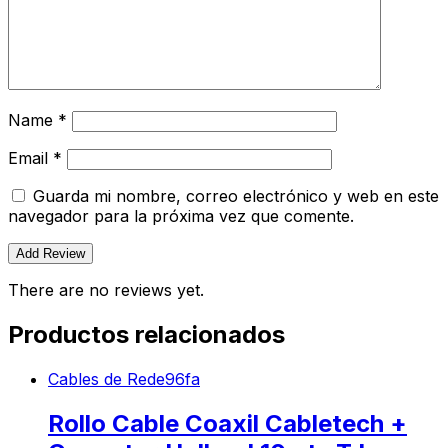
Name
*
Email
*
Guarda mi nombre, correo electrónico y web en este
navegador para la próxima vez que comente.
There are no reviews yet.
Productos relacionados
Cables de Rede96fa
Rollo Cable Coaxil Cabletech +