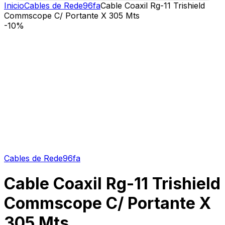
Inicio
Cables de Rede96fa
Cable Coaxil Rg-11 Trishield
Commscope C/ Portante X 305 Mts
-
10%
Cables de Rede96fa
Cable Coaxil Rg-11 Trishield
Commscope C/ Portante X
305 Mts