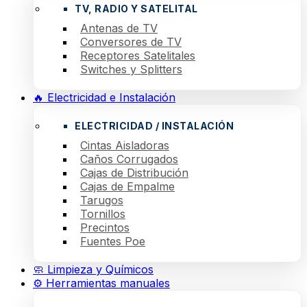
TV, RADIO Y SATELITAL
Antenas de TV
Conversores de TV
Receptores Satelitales
Switches y Splitters
🔥 Electricidad e Instalación
ELECTRICIDAD / INSTALACIÓN
Cintas Aisladoras
Caños Corrugados
Cajas de Distribución
Cajas de Empalme
Tarugos
Tornillos
Precintos
Fuentes Poe
🧼 Limpieza y Químicos
⚙️ Herramientas manuales