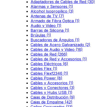
Adaptadores de Cables de Red
(30)
Alarmas y Sensores
(1)
Alcohol Isopropílico
(3)
Antenas de TV
(7)
Armado de Fibra Óptica
(1)
Audio y Video
(1)
Barras de Silicona
(1)
Brújulas
(1)
Buscadores de Ángulos
(1)
Cables de Acero Galvanizado
(2)
Cables de Audio y Video
(16)
Cables de Red
(266)
Cables de Red y Accesorios
(1)
Cables Eléctricos
(6)
Cables Flex
(1)
Cables Flexf2346
(1)
Cables Power
(8)
Cables y Accesorios
(1)
Cables y Conectores
(3)
Cables y Hubs USB
(1)
Cajas de Distribución
(9)
Cajas de Empalme
(42)
Caños Corrugados
(13)