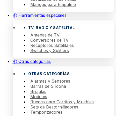
Mangos para Empalme
📦 Herramientas especiales
TV, RADIO Y SATELITAL
Antenas de TV
Conversores de TV
Receptores Satelitales
Switches y Splitters
📦 Otras categorías
OTRAS CATEGORÍAS
Alarmas y Sensores
Barras de Silicona
Brújulas
Modems
Ruedas para Carritos y Muebles
Sets de Destornilladores
Temporizadores