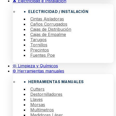
🔥 Electricidad e Instalación
ELECTRICIDAD / INSTALACIÓN
Cintas Aisladoras
Caños Corrugados
Cajas de Distribución
Cajas de Empalme
Tarugos
Tornillos
Precintos
Fuentes Poe
🧼 Limpieza y Químicos
⚙️ Herramientas manuales
HERRAMIENTAS MANUALES
Cutters
Destornilladores
Llaves
Morsas
Multímetros
Medidores Láser