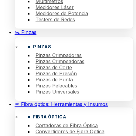
Multímetros
Medidores Láser
Medidores de Potencia
Testers de Redes
✂️ Pinzas
PINZAS
Pinzas Crimpadoras
Pinzas Crimpeadoras
Pinzas de Corte
Pinzas de Presión
Pinzas de Punta
Pinzas Pelacables
Pinzas Universales
🔦 Fibra óptica: Herramientas y Insumos
FIBRA ÓPTICA
Cortadoras de Fibra Óptica
Convertidores de Fibra Óptica