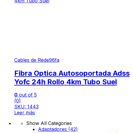
Cables de Rede96fa
Fibra Optica Autosoportada Adss
Yofc 24h Rollo 4km Tubo Suel
0
out of 5
(0)
SKU: 1443
Leer más
Show All Categories
Adaptadores
(42)