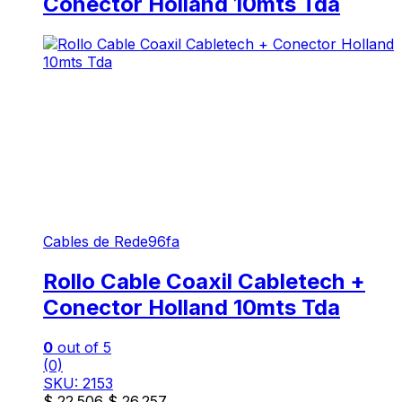
Conector Holland 10mts Tda
Cables de Rede96fa
Rollo Cable Coaxil Cabletech +
Conector Holland 10mts Tda
0
out of 5
(0)
SKU: 2153
$
22.506
$
26.257