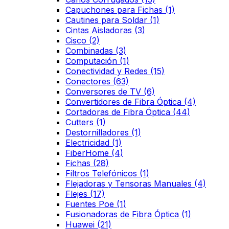
Capuchones para Fichas
(1)
Cautines para Soldar
(1)
Cintas Aisladoras
(3)
Cisco
(2)
Combinadas
(3)
Computación
(1)
Conectividad y Redes
(15)
Conectores
(63)
Conversores de TV
(6)
Convertidores de Fibra Óptica
(4)
Cortadoras de Fibra Óptica
(44)
Cutters
(1)
Destornilladores
(1)
Electricidad
(1)
FiberHome
(4)
Fichas
(28)
Filtros Telefónicos
(1)
Flejadoras y Tensoras Manuales
(4)
Flejes
(17)
Fuentes Poe
(1)
Fusionadoras de Fibra Óptica
(1)
Huawei
(21)