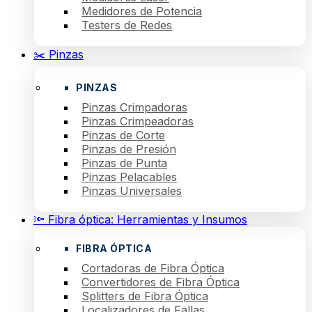
Medidores de Potencia
Testers de Redes
✂️ Pinzas
PINZAS
Pinzas Crimpadoras
Pinzas Crimpeadoras
Pinzas de Corte
Pinzas de Presión
Pinzas de Punta
Pinzas Pelacables
Pinzas Universales
🔦 Fibra óptica: Herramientas y Insumos
FIBRA ÓPTICA
Cortadoras de Fibra Óptica
Convertidores de Fibra Óptica
Splitters de Fibra Óptica
Localizadores de Fallas