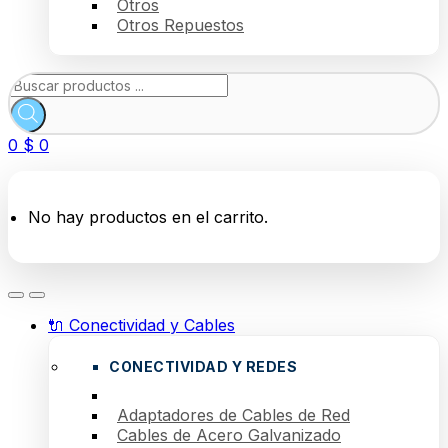
Otros
Otros Repuestos
Búsqueda
de
productos
0
$
0
No hay productos en el carrito.
🔌 Conectividad y Cables
CONECTIVIDAD Y REDES
Adaptadores de Cables de Red
Cables de Acero Galvanizado