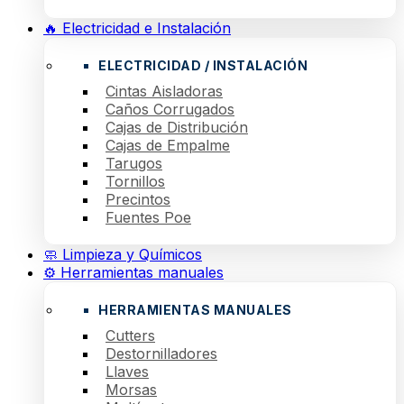
🔥 Electricidad e Instalación
ELECTRICIDAD / INSTALACIÓN
Cintas Aisladoras
Caños Corrugados
Cajas de Distribución
Cajas de Empalme
Tarugos
Tornillos
Precintos
Fuentes Poe
🧼 Limpieza y Químicos
⚙️ Herramientas manuales
HERRAMIENTAS MANUALES
Cutters
Destornilladores
Llaves
Morsas