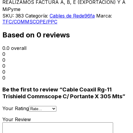
REALIZAMOS FACTURA A, B, E (EXPORTACION) Y A
MiPyme
SKU:
383
Categoría:
Cables de Rede96fa
Marca:
TFC/COMMSCOPE/PPC
Based on 0 reviews
0.0
overall
0
0
0
0
0
Be the first to review “Cable Coaxil Rg-11
Trishield Commscope C/ Portante X 305 Mts”
Your Rating
Your Review