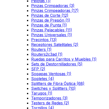
Pelotas
(1)
Pinzas Crimpadoras
(3)
Pinzas Crimpeadoras
(17)
Pinzas de Corte
(12)
Pinzas de Presión
(1)
Pinzas de Punta
(1)
Pinzas Pelacables
(11)
Pinzas Universales
(1)
Precintos
(13)
Receptores Satelitales
(2)
Routers
(1)
Routers2c3ad
(1)
Ruedas para Carritos y Muebles
(1)
Sets de Destornilladores
(5)
SFP
(2)
Sopapas Ventosas
(1)
Sopletes
(4)
Splitters de Fibra Óptica
(68)
Switches y Splitters
(10)
Tarugos
(1)
Temporizadores
(3)
Testers de Redes
(2)
Tornillos
(4)