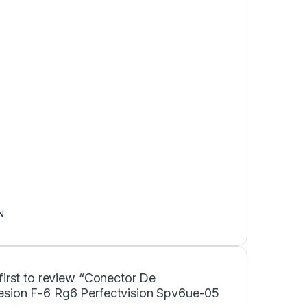
N
first to review “Conector De
sion F-6 Rg6 Perfectvision Spv6ue-05