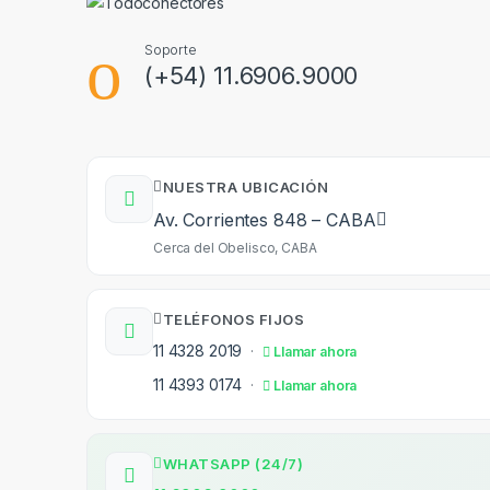
Soporte
(+54) 11.6906.9000
NUESTRA UBICACIÓN
Av. Corrientes 848 – CABA
Cerca del Obelisco, CABA
TELÉFONOS FIJOS
11 4328 2019
·
Llamar ahora
11 4393 0174
·
Llamar ahora
WHATSAPP (24/7)