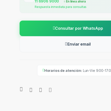
11 6906 9000
En línea ahora
Respuesta inmediata para consultas
Consultar por WhatsApp
Enviar email
Horarios de atención:
Lun-Vie 9:00-17: