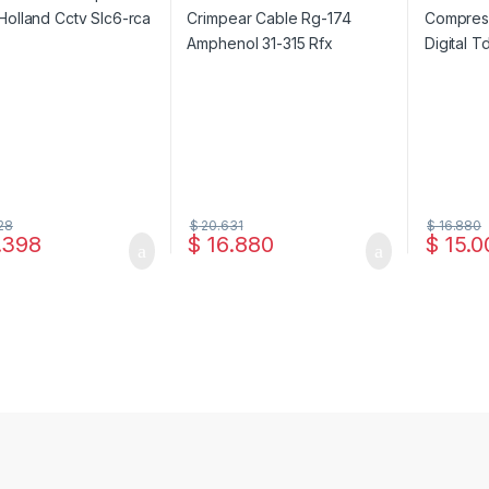
28
$
20.631
$
16.880
.398
$
16.880
$
15.0