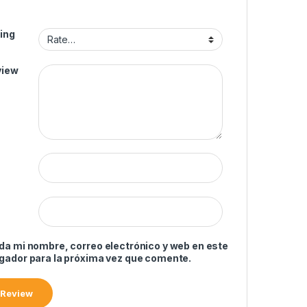
”
ing
view
da mi nombre, correo electrónico y web en este
gador para la próxima vez que comente.