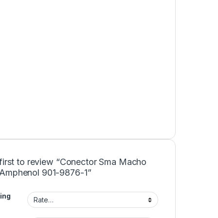
 first to review “Conector Sma Macho
Amphenol 901-9876-1”
ing