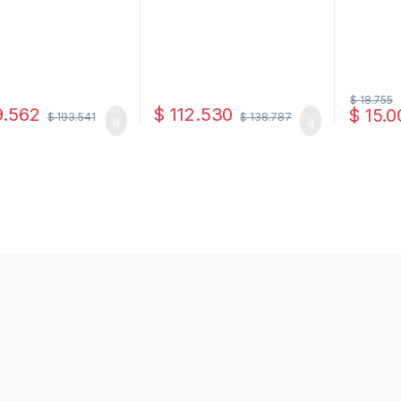
$
18.755
9.562
$
112.530
$
15.0
$
193.541
$
138.787