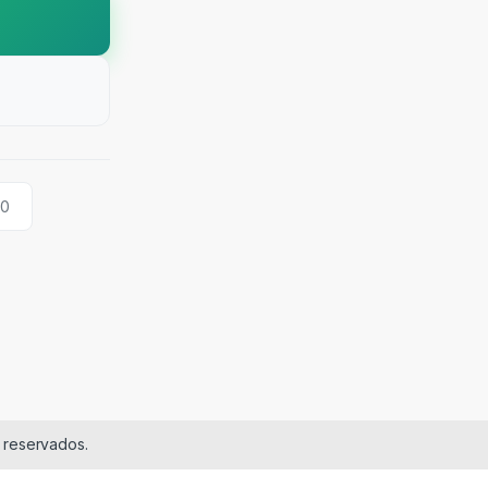
00
 reservados.