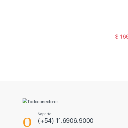
$
16
Soporte
(+54) 11.6906.9000