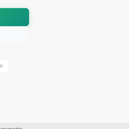
00
 reservados.