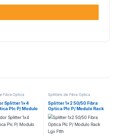
de Fibra Óptica
Splitters de Fibra Óptica
r Splitter 1×4
Splitter 1×2 50/50 Fibra
tica Plc P/ Modulo
Optica Plc P/ Modulo Rack
x
Lgx Ftth