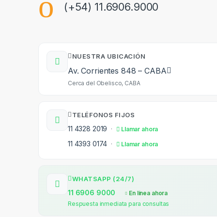
(+54) 11.6906.9000
NUESTRA UBICACIÓN
Av. Corrientes 848 – CABA
Cerca del Obelisco, CABA
TELÉFONOS FIJOS
11 4328 2019
·
Llamar ahora
11 4393 0174
·
Llamar ahora
WHATSAPP (24/7)
11 6906 9000
En línea ahora
Respuesta inmediata para consultas