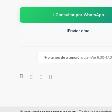
Consultar por WhatsApp
Enviar email
Horarios de atención:
Lun-Vie 9:00-17:
©
www.todoconectores.com.ar
- Todos los derechos