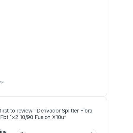
PF
first to review “Derivador Splitter Fibra
 Fbt 1×2 10/90 Fusion X10u”
ing