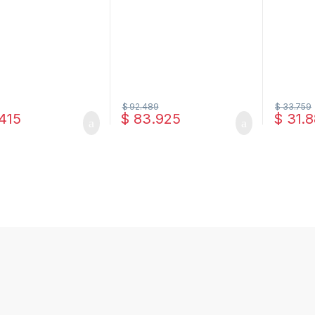
$
92.489
$
33.759
415
$
83.925
$
31.8