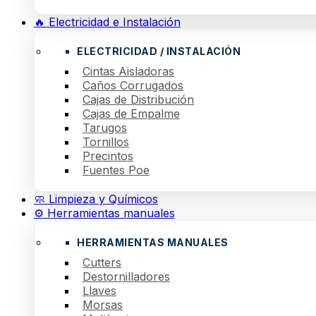
🔥 Electricidad e Instalación
ELECTRICIDAD / INSTALACIÓN
Cintas Aisladoras
Caños Corrugados
Cajas de Distribución
Cajas de Empalme
Tarugos
Tornillos
Precintos
Fuentes Poe
🧼 Limpieza y Químicos
⚙️ Herramientas manuales
HERRAMIENTAS MANUALES
Cutters
Destornilladores
Llaves
Morsas