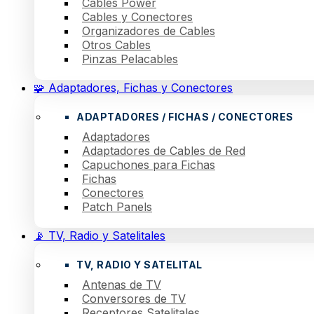
Cables Power
Cables y Conectores
Organizadores de Cables
Otros Cables
Pinzas Pelacables
🧩 Adaptadores, Fichas y Conectores
ADAPTADORES / FICHAS / CONECTORES
Adaptadores
Adaptadores de Cables de Red
Capuchones para Fichas
Fichas
Conectores
Patch Panels
📡 TV, Radio y Satelitales
TV, RADIO Y SATELITAL
Antenas de TV
Conversores de TV
Receptores Satelitales