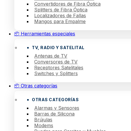
Convertidores de Fibra Óptica
Splitters de Fibra Óptica
Localizadores de Fallas
Mangos para Empalme
📦 Herramientas especiales
TV, RADIO Y SATELITAL
Antenas de TV
Conversores de TV
Receptores Satelitales
Switches y Splitters
📦 Otras categorías
OTRAS CATEGORÍAS
Alarmas y Sensores
Barras de Silicona
Brújulas
Modems