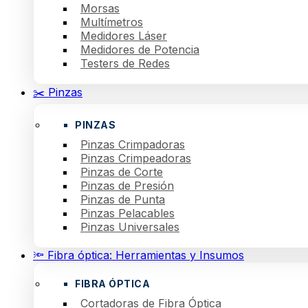
Morsas
Multímetros
Medidores Láser
Medidores de Potencia
Testers de Redes
✂️ Pinzas
PINZAS
Pinzas Crimpadoras
Pinzas Crimpeadoras
Pinzas de Corte
Pinzas de Presión
Pinzas de Punta
Pinzas Pelacables
Pinzas Universales
🔦 Fibra óptica: Herramientas y Insumos
FIBRA ÓPTICA
Cortadoras de Fibra Óptica