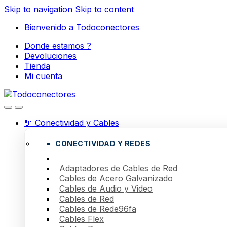
Skip to navigation
Skip to content
Bienvenido a Todoconectores
Donde estamos ?
Devoluciones
Tienda
Mi cuenta
🔌 Conectividad y Cables
CONECTIVIDAD Y REDES
Adaptadores de Cables de Red
Cables de Acero Galvanizado
Cables de Audio y Video
Cables de Red
Cables de Rede96fa
Cables Flex