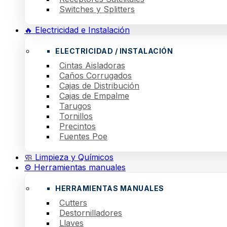
Switches y Splitters
🔥 Electricidad e Instalación
ELECTRICIDAD / INSTALACIÓN
Cintas Aisladoras
Caños Corrugados
Cajas de Distribución
Cajas de Empalme
Tarugos
Tornillos
Precintos
Fuentes Poe
🧼 Limpieza y Químicos
⚙️ Herramientas manuales
HERRAMIENTAS MANUALES
Cutters
Destornilladores
Llaves