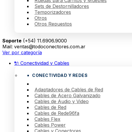
Ruedas para Carritos y Muebles
Sets de Destornilladores
Temporizadores
Otros
Otros Repuestos
Soporte
(+54) 11.6906.9000
Mail: ventas@todoconectores.com.ar
Ver por categoría
🔌 Conectividad y Cables
CONECTIVIDAD Y REDES
Adaptadores de Cables de Red
Cables de Acero Galvanizado
Cables de Audio y Video
Cables de Red
Cables de Rede96fa
Cables Flex
Cables Power
Cables y Conectores