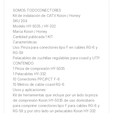
SOMOS TODOCONECTORES
Kit de instalación de CATV Koion / Honey
SKU 204
Modelo HY-5035 / HY-332
Marca Koion / Honey
Cantidad publicada 1 KIT
Características
Uso: Pinza para conectores tipo F en cables RG-6 y
RG-59
Pelacables de cuchillas regulables para coaxil y UTP
CONTENIDO:
1 Pinza de compresión HY-5035
1 Pelacables HY-332
10 Conectores PPC/PCT F-6
10 Metros de cable coaxil RG-6
Usos y aplicaciones:
Kit de herramientas que incluye por un lado la pinza
de compresión Koion HY-5035 de uso domiciliario
para comprimir conectores tipo F para cables RG-6 y
RG-59 y por otro lado un pelacables Koion HY-332