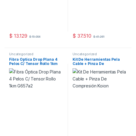
$
13.129
$
37.510
$
15.004
$
41.261
Uncategorized
Uncategorized
Fibra Óptica Drop Plana 4
Kit De Herramientas Pela
Pelos C/ Tensor Rollo 1km
Cable + Pinza De
G657a2
Compresión Koion