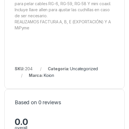
para pelar cables RG-6, RG-59, RG-58 Y mini coaxil.
Incluye llave allen para ajustar las cuchillas en caso
de ser necesario.
REALIZAMOS FACTURA A, B, E (EXPORTACIÓN) Y A
MiPyme
SKU:
204
Categoría:
Uncategorized
Marca:
Koion
Based on 0 reviews
0.0
overall