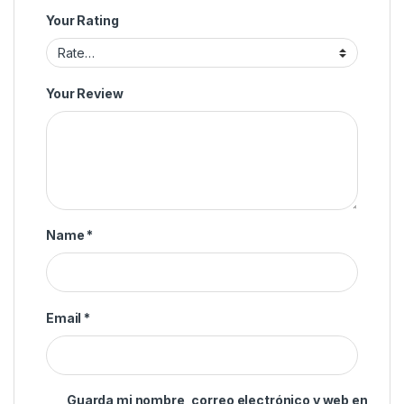
Your Rating
Your Review
Name
*
Email
*
Guarda mi nombre, correo electrónico y web en