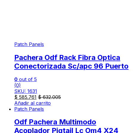
Patch Panels
Pachera Odf Rack Fibra Optica
Conectorizada Sc/apc 96 Puerto
0
out of 5
(0)
SKU: 1631
$
585.761
$
632.005
Añadir al carrito
Patch Panels
Odf Pachera Multimodo
Acoplador Pigtail Lc Om4 X24