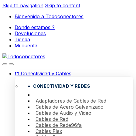
Skip to navigation
Skip to content
Bienvenido a Todoconectores
Donde estamos ?
Devoluciones
Tienda
Mi cuenta
🔌 Conectividad y Cables
CONECTIVIDAD Y REDES
Adaptadores de Cables de Red
Cables de Acero Galvanizado
Cables de Audio y Video
Cables de Red
Cables de Rede96fa
Cables Flex