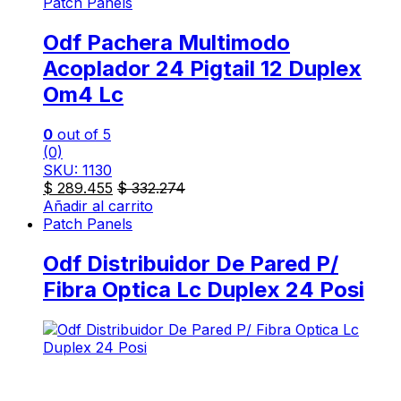
Patch Panels
Odf Pachera Multimodo
Acoplador 24 Pigtail 12 Duplex
Om4 Lc
0
out of 5
(0)
SKU: 1130
$
289.455
$
332.274
Añadir al carrito
Patch Panels
Odf Distribuidor De Pared P/
Fibra Optica Lc Duplex 24 Posi