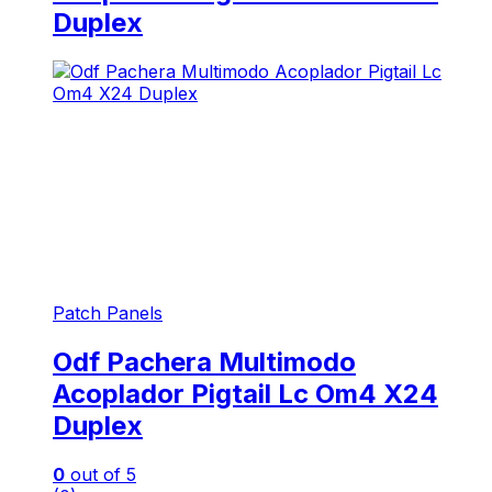
Duplex
Patch Panels
Odf Pachera Multimodo
Acoplador Pigtail Lc Om4 X24
Duplex
0
out of 5