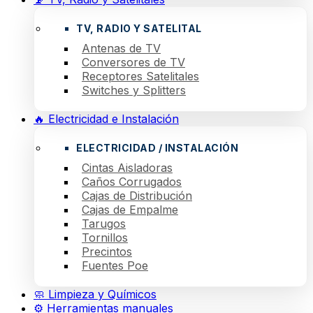
TV, RADIO Y SATELITAL
Antenas de TV
Conversores de TV
Receptores Satelitales
Switches y Splitters
🔥 Electricidad e Instalación
ELECTRICIDAD / INSTALACIÓN
Cintas Aisladoras
Caños Corrugados
Cajas de Distribución
Cajas de Empalme
Tarugos
Tornillos
Precintos
Fuentes Poe
🧼 Limpieza y Químicos
⚙️ Herramientas manuales