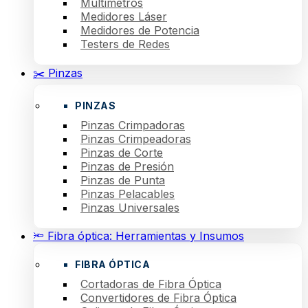
Multímetros
Medidores Láser
Medidores de Potencia
Testers de Redes
✂️ Pinzas
PINZAS
Pinzas Crimpadoras
Pinzas Crimpeadoras
Pinzas de Corte
Pinzas de Presión
Pinzas de Punta
Pinzas Pelacables
Pinzas Universales
🔦 Fibra óptica: Herramientas y Insumos
FIBRA ÓPTICA
Cortadoras de Fibra Óptica
Convertidores de Fibra Óptica