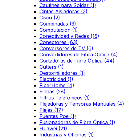
Cautines para Soldar
(1)
Cintas Aisladoras
(3)
Cisco
(2)
Combinadas
(3)
Computación
(1)
Conectividad y Redes
(15)
Conectores
(63)
Conversores de TV
(6)
Convertidores de Fibra Óptica
(4)
Cortadoras de Fibra Óptica
(44)
Cutters
(1)
Destornilladores
(1)
Electricidad
(1)
FiberHome
(4)
Fichas
(28)
Filtros Telefónicos
(1)
Flejadoras y Tensoras Manuales
(4)
Flejes
(17)
Fuentes Poe
(1)
Fusionadoras de Fibra Óptica
(1)
Huawei
(21)
Industrias y Oficinas
(1)