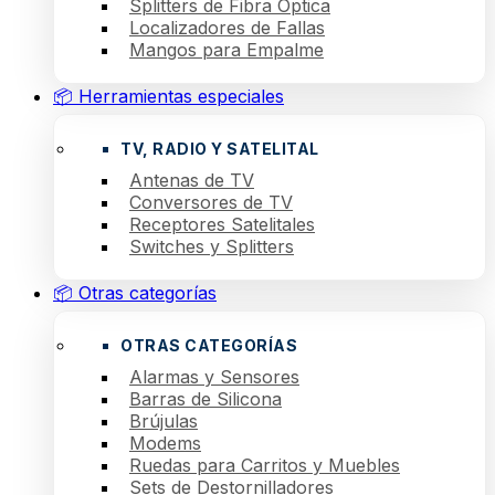
Splitters de Fibra Óptica
Localizadores de Fallas
Mangos para Empalme
📦 Herramientas especiales
TV, RADIO Y SATELITAL
Antenas de TV
Conversores de TV
Receptores Satelitales
Switches y Splitters
📦 Otras categorías
OTRAS CATEGORÍAS
Alarmas y Sensores
Barras de Silicona
Brújulas
Modems
Ruedas para Carritos y Muebles
Sets de Destornilladores