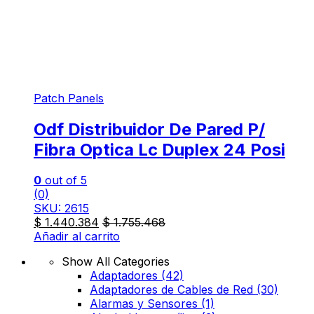
Patch Panels
Odf Distribuidor De Pared P/
Fibra Optica Lc Duplex 24 Posi
0
out of 5
(0)
SKU: 2615
$
1.440.384
$
1.755.468
Añadir al carrito
Show All Categories
Adaptadores
(42)
Adaptadores de Cables de Red
(30)
Alarmas y Sensores
(1)