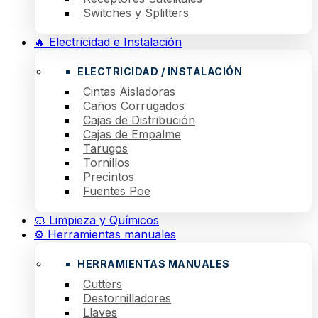
Switches y Splitters
🔥 Electricidad e Instalación
ELECTRICIDAD / INSTALACIÓN
Cintas Aisladoras
Caños Corrugados
Cajas de Distribución
Cajas de Empalme
Tarugos
Tornillos
Precintos
Fuentes Poe
🧼 Limpieza y Químicos
⚙️ Herramientas manuales
HERRAMIENTAS MANUALES
Cutters
Destornilladores
Llaves