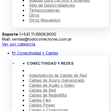
Ruedas para Carritos y Muebles
Sets de Destornilladores
Temporizadores
Otros
Otros Repuestos
Soporte
(+54) 11.6906.9000
Mail: ventas@todoconectores.com.ar
Ver por categoría
🔌 Conectividad y Cables
CONECTIVIDAD Y REDES
Adaptadores de Cables de Red
Cables de Acero Galvanizado
Cables de Audio y Video
Cables de Red
Cables de Rede96fa
Cables Flex
Cables Power
Cables y Conectores