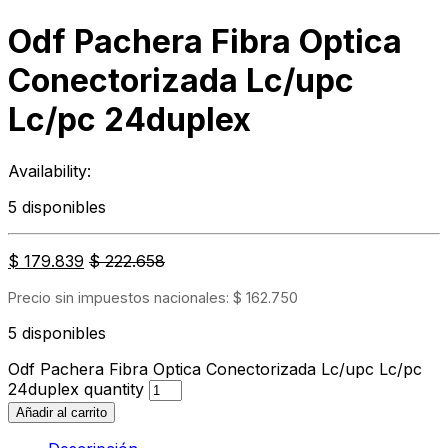
Odf Pachera Fibra Optica
Conectorizada Lc/upc
Lc/pc 24duplex
Availability:
5 disponibles
$
179.839
$
222.658
Precio sin impuestos nacionales:
$
162.750
5 disponibles
Odf Pachera Fibra Optica Conectorizada Lc/upc Lc/pc
24duplex quantity
Añadir al carrito