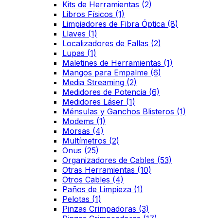
Kits de Herramientas
(2)
Libros Físicos
(1)
Limpiadores de Fibra Óptica
(8)
Llaves
(1)
Localizadores de Fallas
(2)
Lupas
(1)
Maletines de Herramientas
(1)
Mangos para Empalme
(6)
Media Streaming
(2)
Medidores de Potencia
(6)
Medidores Láser
(1)
Ménsulas y Ganchos Blisteros
(1)
Modems
(1)
Morsas
(4)
Multímetros
(2)
Onus
(25)
Organizadores de Cables
(53)
Otras Herramientas
(10)
Otros Cables
(4)
Paños de Limpieza
(1)
Pelotas
(1)
Pinzas Crimpadoras
(3)