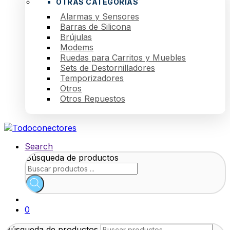
OTRAS CATEGORÍAS
Alarmas y Sensores
Barras de Silicona
Brújulas
Modems
Ruedas para Carritos y Muebles
Sets de Destornilladores
Temporizadores
Otros
Otros Repuestos
Search
Búsqueda de productos
0
Búsqueda de productos