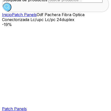
Inicio
Patch Panels
Odf Pachera Fibra Optica
Conectorizada Lc/upc Lc/pc 24duplex
-
19%
Patch Panels