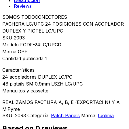
Descripción
Reviews
SOMOS TODOCONECTORES
PACHERA LC/UPC 24 POSICIONES CON ACOPLADOR
DUPLEX Y PIGTEL LC/UPC
SKU 2093
Modelo FODF-24LC/UPCD
Marca OPF
Cantidad publicada 1
Características
24 acopladores DUPLEX LC/PC
48 pigtails SM 0.9mm LSZH LC/UPC
Manguitos y cassette
REALIZAMOS FACTURA A, B, E (EXPORTACI N) Y A
MiPyme
SKU:
2093
Categoría:
Patch Panels
Marca:
tuolima
Based on 0 reviews