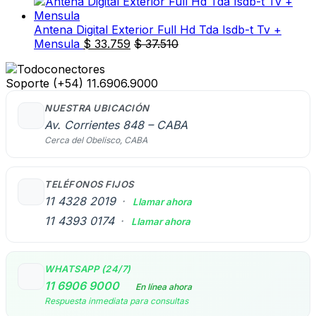
Antena Digital Exterior Full Hd Tda Isdb-t Tv +
Mensula
$
33.759
$
37.510
Soporte
(+54) 11.6906.9000
NUESTRA UBICACIÓN
Av. Corrientes 848 – CABA
Cerca del Obelisco, CABA
TELÉFONOS FIJOS
11 4328 2019
·
Llamar ahora
11 4393 0174
·
Llamar ahora
WHATSAPP (24/7)
11 6906 9000
En línea ahora
Respuesta inmediata para consultas