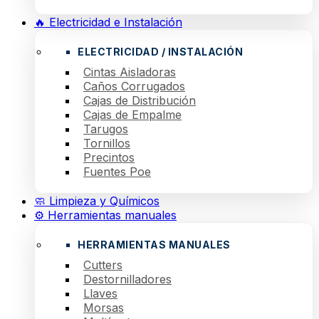
🔥 Electricidad e Instalación
ELECTRICIDAD / INSTALACIÓN
Cintas Aisladoras
Caños Corrugados
Cajas de Distribución
Cajas de Empalme
Tarugos
Tornillos
Precintos
Fuentes Poe
🧼 Limpieza y Químicos
⚙️ Herramientas manuales
HERRAMIENTAS MANUALES
Cutters
Destornilladores
Llaves
Morsas