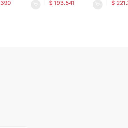
.390
$
193.541
$
221.