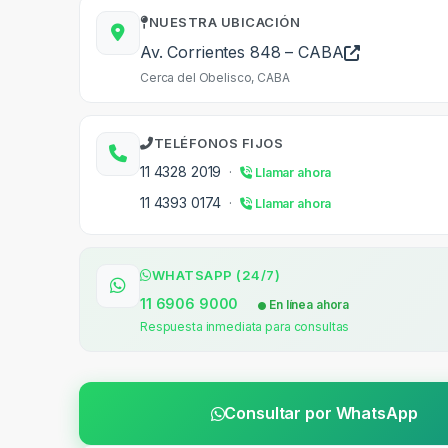
NUESTRA UBICACIÓN
Av. Corrientes 848 – CABA
Cerca del Obelisco, CABA
TELÉFONOS FIJOS
11 4328 2019
·
Llamar ahora
11 4393 0174
·
Llamar ahora
WHATSAPP (24/7)
11 6906 9000
En línea ahora
Respuesta inmediata para consultas
Consultar por WhatsApp