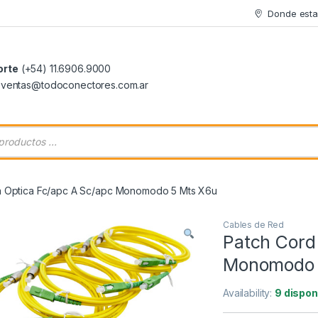
Donde est
orte
(+54) 11.6906.9000
: ventas@todoconectores.com.ar
 de productos
a Optica Fc/apc A Sc/apc Monomodo 5 Mts X6u
Cables de Red
Patch Cord
Monomodo 
Availability:
9 dispon