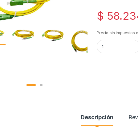
$
58.23
Precio sin impuestos 
Patch Cord Fibra 
Descripción
Rev