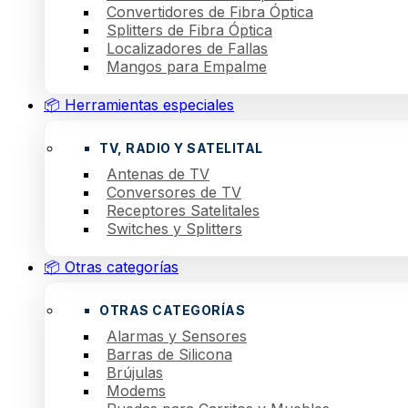
Convertidores de Fibra Óptica
Splitters de Fibra Óptica
Localizadores de Fallas
Mangos para Empalme
📦 Herramientas especiales
TV, RADIO Y SATELITAL
Antenas de TV
Conversores de TV
Receptores Satelitales
Switches y Splitters
📦 Otras categorías
OTRAS CATEGORÍAS
Alarmas y Sensores
Barras de Silicona
Brújulas
Modems