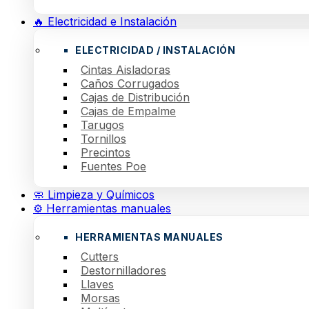
🔥 Electricidad e Instalación
ELECTRICIDAD / INSTALACIÓN
Cintas Aisladoras
Caños Corrugados
Cajas de Distribución
Cajas de Empalme
Tarugos
Tornillos
Precintos
Fuentes Poe
🧼 Limpieza y Químicos
⚙️ Herramientas manuales
HERRAMIENTAS MANUALES
Cutters
Destornilladores
Llaves
Morsas