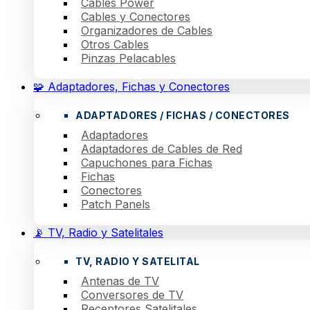
Cables Power
Cables y Conectores
Organizadores de Cables
Otros Cables
Pinzas Pelacables
🧩 Adaptadores, Fichas y Conectores
ADAPTADORES / FICHAS / CONECTORES
Adaptadores
Adaptadores de Cables de Red
Capuchones para Fichas
Fichas
Conectores
Patch Panels
📡 TV, Radio y Satelitales
TV, RADIO Y SATELITAL
Antenas de TV
Conversores de TV
Receptores Satelitales