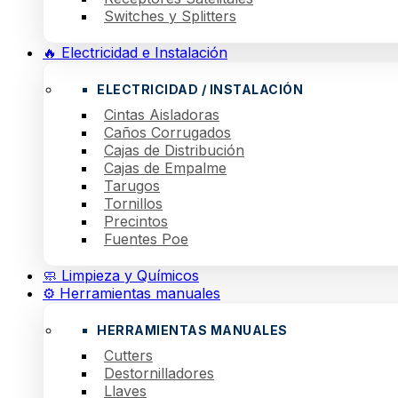
Switches y Splitters
🔥 Electricidad e Instalación
ELECTRICIDAD / INSTALACIÓN
Cintas Aisladoras
Caños Corrugados
Cajas de Distribución
Cajas de Empalme
Tarugos
Tornillos
Precintos
Fuentes Poe
🧼 Limpieza y Químicos
⚙️ Herramientas manuales
HERRAMIENTAS MANUALES
Cutters
Destornilladores
Llaves