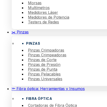
Morsas
Multímetros
Medidores Láser
Medidores de Potencia
Testers de Redes
✂️ Pinzas
PINZAS
Pinzas Crimpadoras
Pinzas Crimpeadoras
Pinzas de Corte
Pinzas de Presión
Pinzas de Punta
Pinzas Pelacables
Pinzas Universales
🔦 Fibra óptica: Herramientas y Insumos
FIBRA ÓPTICA
Cortadoras de Fibra Óptica