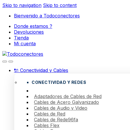
Skip to navigation
Skip to content
Bienvenido a Todoconectores
Donde estamos ?
Devoluciones
Tienda
Mi cuenta
🔌 Conectividad y Cables
CONECTIVIDAD Y REDES
Adaptadores de Cables de Red
Cables de Acero Galvanizado
Cables de Audio y Video
Cables de Red
Cables de Rede96fa
Cables Flex