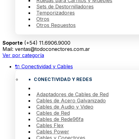
Ruedas para Carritos y Muebles
Sets de Destornilladores
Temporizadores
Otros
Otros Repuestos
Soporte
(+54) 11.6906.9000
Mail: ventas@todoconectores.com.ar
Ver por categoría
🔌 Conectividad y Cables
CONECTIVIDAD Y REDES
Adaptadores de Cables de Red
Cables de Acero Galvanizado
Cables de Audio y Video
Cables de Red
Cables de Rede96fa
Cables Flex
Cables Power
Cables y Conectores