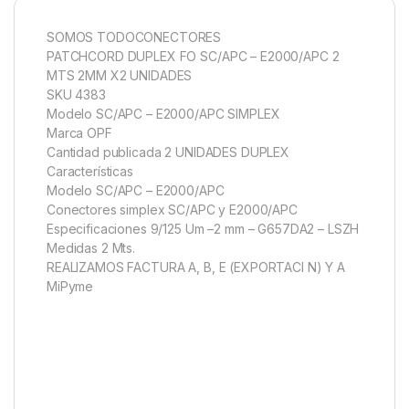
SOMOS TODOCONECTORES
PATCHCORD DUPLEX FO SC/APC – E2000/APC 2
MTS 2MM X2 UNIDADES
SKU 4383
Modelo SC/APC – E2000/APC SIMPLEX
Marca OPF
Cantidad publicada 2 UNIDADES DUPLEX
Características
Modelo SC/APC – E2000/APC
Conectores simplex SC/APC y E2000/APC
Especificaciones 9/125 Um –2 mm – G657DA2 – LSZH
Medidas 2 Mts.
REALIZAMOS FACTURA A, B, E (EXPORTACI N) Y A
MiPyme