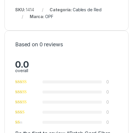
SKU:
1414
Categoría:
Cables de Red
Marca:
OPF
Based on 0 reviews
0.0
overall
0
0
0
0
0