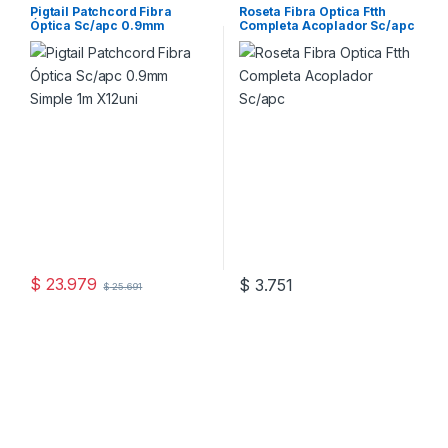
Pigtail Patchcord Fibra
Roseta Fibra Optica Ftth
Óptica Sc/apc 0.9mm
Completa Acoplador Sc/apc
Simple 1m X12uni
$
23.979
$
3.751
$
25.691