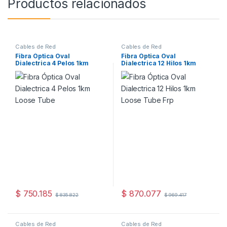
Productos relacionados
Cables de Red
Cables de Red
Fibra Óptica Oval
Fibra Óptica Oval
Dialectrica 4 Pelos 1km
Dialectrica 12 Hilos 1km
Loose Tube
Loose Tube Frp
$
750.185
$
870.077
$
835.822
$
969.417
Cables de Red
Cables de Red