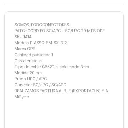
SOMOS TODOCONECTORES
PATCHCORD FO SC/APC – SC/UPC 20 MTS OPF
SKU 1414
Modelo P-ASSC-SM-SX-3-2
Marca OPF
Cantidad publicada 1
Características:
Tipo de cable G652D simple modo 3mm.
Medida 20 mts
Pulido UPC / APC
Conector SC/UPC / SC/APC
REALIZAMOS FACTURA A, B, E (EXPORTACI N) Y A
MiPyme