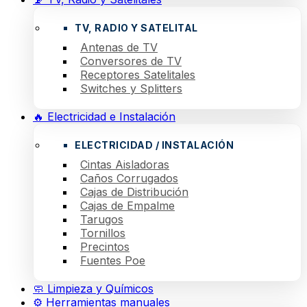
TV, RADIO Y SATELITAL
Antenas de TV
Conversores de TV
Receptores Satelitales
Switches y Splitters
🔥 Electricidad e Instalación
ELECTRICIDAD / INSTALACIÓN
Cintas Aisladoras
Caños Corrugados
Cajas de Distribución
Cajas de Empalme
Tarugos
Tornillos
Precintos
Fuentes Poe
🧼 Limpieza y Químicos
⚙️ Herramientas manuales