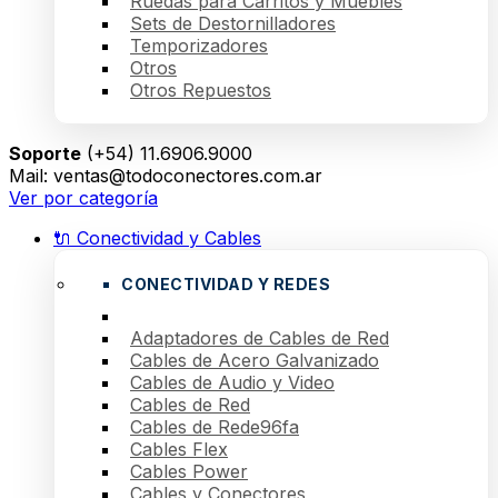
Ruedas para Carritos y Muebles
Sets de Destornilladores
Temporizadores
Otros
Otros Repuestos
Soporte
(+54) 11.6906.9000
Mail: ventas@todoconectores.com.ar
Ver por categoría
🔌 Conectividad y Cables
CONECTIVIDAD Y REDES
Adaptadores de Cables de Red
Cables de Acero Galvanizado
Cables de Audio y Video
Cables de Red
Cables de Rede96fa
Cables Flex
Cables Power
Cables y Conectores