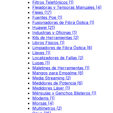
Filtros Telefónicos
(1)
Flejadoras y Tensoras Manuales
(4)
Flejes
(17)
Fuentes Poe
(1)
Fusionadoras de Fibra Óptica
(1)
Huawei
(21)
Industrias y Oficinas
(1)
Kits de Herramientas
(2)
Libros Físicos
(1)
Limpiadores de Fibra Óptica
(8)
Llaves
(1)
Localizadores de Fallas
(2)
Lupas
(1)
Maletines de Herramientas
(1)
Mangos para Empalme
(6)
Media Streaming
(2)
Medidores de Potencia
(6)
Medidores Láser
(1)
Ménsulas y Ganchos Blisteros
(1)
Modems
(1)
Morsas
(4)
Multímetros
(2)