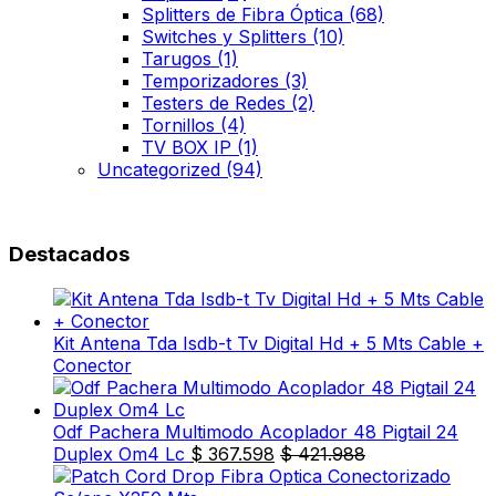
Splitters de Fibra Óptica
(68)
Switches y Splitters
(10)
Tarugos
(1)
Temporizadores
(3)
Testers de Redes
(2)
Tornillos
(4)
TV BOX IP
(1)
Uncategorized
(94)
Destacados
Kit Antena Tda Isdb-t Tv Digital Hd + 5 Mts Cable +
Conector
Odf Pachera Multimodo Acoplador 48 Pigtail 24
Duplex Om4 Lc
$
367.598
$
421.988