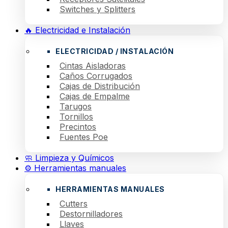
Switches y Splitters
🔥 Electricidad e Instalación
ELECTRICIDAD / INSTALACIÓN
Cintas Aisladoras
Caños Corrugados
Cajas de Distribución
Cajas de Empalme
Tarugos
Tornillos
Precintos
Fuentes Poe
🧼 Limpieza y Químicos
⚙️ Herramientas manuales
HERRAMIENTAS MANUALES
Cutters
Destornilladores
Llaves