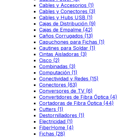
Cables y Accesorios
(1)
Cables y Conectores
(3)
Cables y Hubs USB
(1)
Cajas de Distribución
(9)
Cajas de Empalme
(42)
Caños Corrugados
(13)
Capuchones para Fichas
(1)
Cautines para Soldar
(1)
Cintas Aisladoras
(3)
Cisco
(2)
Combinadas
(3)
Computación
(1)
Conectividad y Redes
(15)
Conectores
(63)
Conversores de TV
(6)
Convertidores de Fibra Óptica
(4)
Cortadoras de Fibra Óptica
(44)
Cutters
(1)
Destornilladores
(1)
Electricidad
(1)
FiberHome
(4)
Fichas
(28)