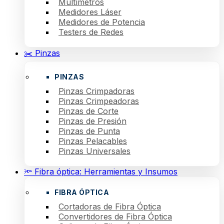
Multímetros
Medidores Láser
Medidores de Potencia
Testers de Redes
✂️ Pinzas
PINZAS
Pinzas Crimpadoras
Pinzas Crimpeadoras
Pinzas de Corte
Pinzas de Presión
Pinzas de Punta
Pinzas Pelacables
Pinzas Universales
🔦 Fibra óptica: Herramientas y Insumos
FIBRA ÓPTICA
Cortadoras de Fibra Óptica
Convertidores de Fibra Óptica