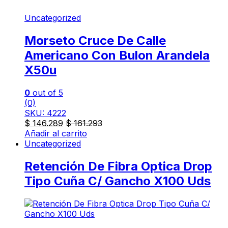
Uncategorized
Morseto Cruce De Calle
Americano Con Bulon Arandela
X50u
0
out of 5
(0)
SKU: 4222
$
146.289
$
161.293
Añadir al carrito
Uncategorized
Retención De Fibra Optica Drop
Tipo Cuña C/ Gancho X100 Uds