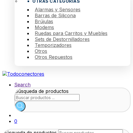
OTRAS CATEGORÍAS
Alarmas y Sensores
Barras de Silicona
Brújulas
Modems
Ruedas para Carritos y Muebles
Sets de Destornilladores
Temporizadores
Otros
Otros Repuestos
Search
Búsqueda de productos
0
Búsqueda de productos