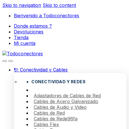
Skip to navigation
Skip to content
Bienvenido a Todoconectores
Donde estamos ?
Devoluciones
Tienda
Mi cuenta
🔌 Conectividad y Cables
CONECTIVIDAD Y REDES
Adaptadores de Cables de Red
Cables de Acero Galvanizado
Cables de Audio y Video
Cables de Red
Cables de Rede96fa
Cables Flex