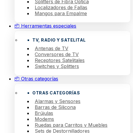
Splitters de Fibra Óptica
Localizadores de Fallas
Mangos para Empalme
📦 Herramientas especiales
TV, RADIO Y SATELITAL
Antenas de TV
Conversores de TV
Receptores Satelitales
Switches y Splitters
📦 Otras categorías
OTRAS CATEGORÍAS
Alarmas y Sensores
Barras de Silicona
Brújulas
Modems
Ruedas para Carritos y Muebles
Sets de Destornilladores