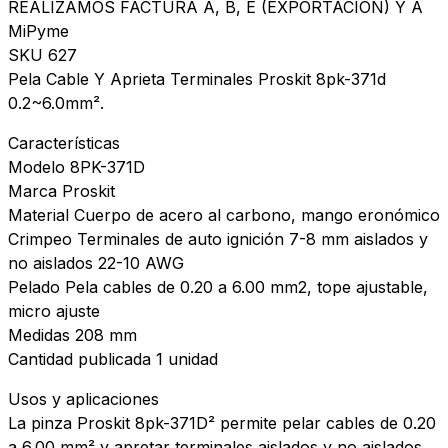
REALIZAMOS FACTURA A, B, E (EXPORTACIÓN) Y A
MiPyme
SKU 627
Pela Cable Y Aprieta Terminales Proskit 8pk-371d
0.2~6.0mm².
Características
Modelo 8PK-371D
Marca Proskit
Material Cuerpo de acero al carbono, mango eronómico
Crimpeo Terminales de auto ignición 7-8 mm aislados y
no aislados 22-10 AWG
Pelado Pela cables de 0.20 a 6.00 mm2, tope ajustable,
micro ajuste
Medidas 208 mm
Cantidad publicada 1 unidad
Usos y aplicaciones
La pinza Proskit 8pk-371D² permite pelar cables de 0.20
a 6.00 mm² y apretar terminales aislados y no aislados