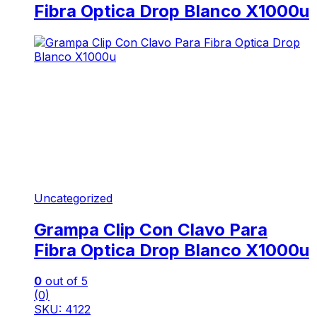
Fibra Optica Drop Blanco X1000u
Uncategorized
Grampa Clip Con Clavo Para
Fibra Optica Drop Blanco X1000u
0
out of 5
(0)
SKU: 4122