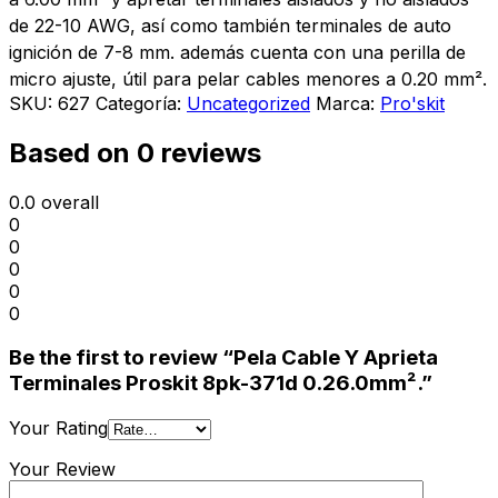
de 22-10 AWG, así como también terminales de auto
ignición de 7-8 mm. además cuenta con una perilla de
micro ajuste, útil para pelar cables menores a 0.20 mm².
SKU:
627
Categoría:
Uncategorized
Marca:
Pro'skit
Based on 0 reviews
0.0
overall
0
0
0
0
0
Be the first to review “Pela Cable Y Aprieta
Terminales Proskit 8pk-371d 0.26.0mm².”
Your Rating
Your Review