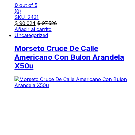
0
out of 5
(0)
SKU: 2431
$
90.024
$
97.526
Añadir al carrito
Uncategorized
Morseto Cruce De Calle
Americano Con Bulon Arandela
X50u