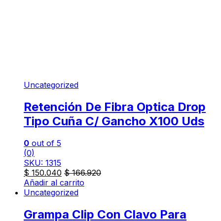
Uncategorized
Retención De Fibra Optica Drop
Tipo Cuña C/ Gancho X100 Uds
0
out of 5
(0)
SKU: 1315
$
150.040
$
166.920
Añadir al carrito
Uncategorized
Grampa Clip Con Clavo Para