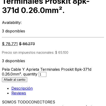
Terminales Proskit 8pk-
371d 0.26.0mm².
Availability:
3 disponibles
$
78.771
$
86.273
Precio sin impuestos nacionales:
$
65.100
3 disponibles
Pela Cable Y Aprieta Terminales Proskit 8pk-371d
0.26.0mm². quantity
Añadir al carrito
Descripción
Reviews
SOMOS TODOCONECTORES