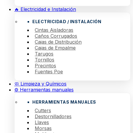
🔥 Electricidad e Instalación
ELECTRICIDAD / INSTALACIÓN
Cintas Aisladoras
Caños Corrugados
Cajas de Distribución
Cajas de Empalme
Tarugos
Tornillos
Precintos
Fuentes Poe
🧼 Limpieza y Químicos
⚙️ Herramientas manuales
HERRAMIENTAS MANUALES
Cutters
Destornilladores
Llaves
Morsas