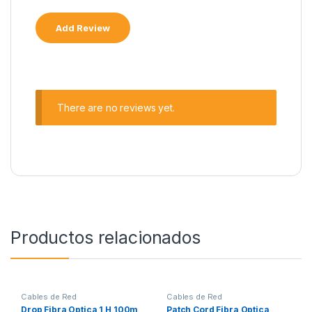
There are no reviews yet.
Productos relacionados
Cables de Red
Cables de Red
Drop Fibra Optica 1 H 100m
Patch Cord Fibra Optica