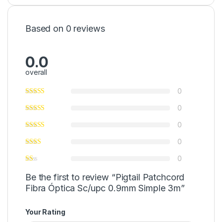
Based on 0 reviews
0.0
overall
0
0
0
0
0
Be the first to review “Pigtail Patchcord
Fibra Óptica Sc/upc 0.9mm Simple 3m”
Your Rating