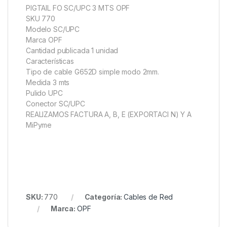
PIGTAIL FO SC/UPC 3 MTS OPF
SKU 770
Modelo SC/UPC
Marca OPF
Cantidad publicada 1 unidad
Características
Tipo de cable G652D simple modo 2mm.
Medida 3 mts
Pulido UPC
Conector SC/UPC
REALIZAMOS FACTURA A, B, E (EXPORTACI N) Y A
MiPyme
SKU:
770
Categoría:
Cables de Red
Marca:
OPF