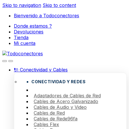
Skip to navigation
Skip to content
Bienvenido a Todoconectores
Donde estamos ?
Devoluciones
Tienda
Mi cuenta
🔌 Conectividad y Cables
CONECTIVIDAD Y REDES
Adaptadores de Cables de Red
Cables de Acero Galvanizado
Cables de Audio y Video
Cables de Red
Cables de Rede96fa
Cables Flex