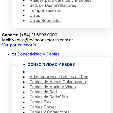
Ruedas para Carritos y Muebles
Sets de Destornilladores
Temporizadores
Otros
Otros Repuestos
Soporte
(+54) 11.6906.9000
Mail: ventas@todoconectores.com.ar
Ver por categoría
🔌 Conectividad y Cables
CONECTIVIDAD Y REDES
Adaptadores de Cables de Red
Cables de Acero Galvanizado
Cables de Audio y Video
Cables de Red
Cables de Rede96fa
Cables Flex
Cables Power
Cables y Conectores