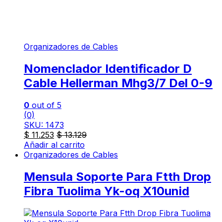
Organizadores de Cables
Nomenclador Identificador D
Cable Hellerman Mhg3/7 Del 0-9
0
out of 5
(0)
SKU: 1473
$
11.253
$
13.129
Añadir al carrito
Organizadores de Cables
Mensula Soporte Para Ftth Drop
Fibra Tuolima Yk-oq X10unid