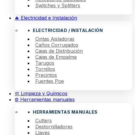
Switches y Splitters
🔥 Electricidad e Instalación
ELECTRICIDAD / INSTALACIÓN
Cintas Aisladoras
Caños Corrugados
Cajas de Distribución
Cajas de Empalme
Tarugos
Tornillos
Precintos
Fuentes Poe
🧼 Limpieza y Químicos
⚙️ Herramientas manuales
HERRAMIENTAS MANUALES
Cutters
Destornilladores
Llaves