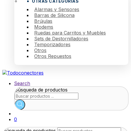
OTRAS CATEGORÍAS
Alarmas y Sensores
Barras de Silicona
Brújulas
Modems
Ruedas para Carritos y Muebles
Sets de Destornilladores
Temporizadores
Otros
Otros Repuestos
Search
Búsqueda de productos
0
Búsqueda de productos