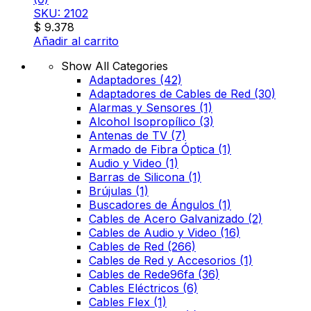
SKU: 2102
$
9.378
Añadir al carrito
Show All Categories
Adaptadores
(42)
Adaptadores de Cables de Red
(30)
Alarmas y Sensores
(1)
Alcohol Isopropílico
(3)
Antenas de TV
(7)
Armado de Fibra Óptica
(1)
Audio y Video
(1)
Barras de Silicona
(1)
Brújulas
(1)
Buscadores de Ángulos
(1)
Cables de Acero Galvanizado
(2)
Cables de Audio y Video
(16)
Cables de Red
(266)
Cables de Red y Accesorios
(1)
Cables de Rede96fa
(36)
Cables Eléctricos
(6)
Cables Flex
(1)