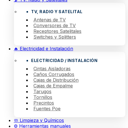
TV, RADIO Y SATELITAL
Antenas de TV
Conversores de TV
Receptores Satelitales
Switches y Splitters
🔥 Electricidad e Instalación
ELECTRICIDAD / INSTALACIÓN
Cintas Aisladoras
Caños Corrugados
Cajas de Distribución
Cajas de Empalme
Tarugos
Tornillos
Precintos
Fuentes Poe
🧼 Limpieza y Químicos
⚙️ Herramientas manuales