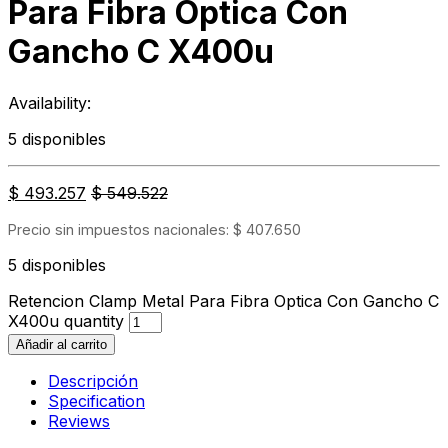
Para Fibra Optica Con
Gancho C X400u
Availability:
5 disponibles
$
493.257
$
549.522
Precio sin impuestos nacionales:
$
407.650
5 disponibles
Retencion Clamp Metal Para Fibra Optica Con Gancho C
X400u quantity
Añadir al carrito
Descripción
Specification
Reviews