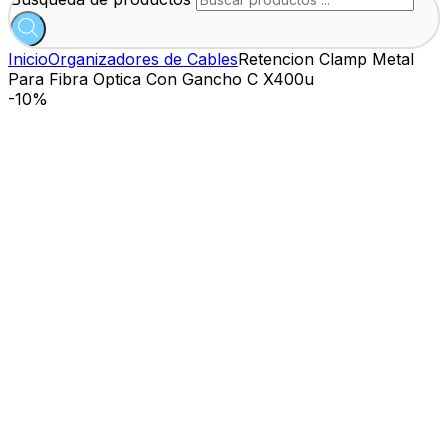
Inicio
Organizadores de Cables
Retencion Clamp Metal
Para Fibra Optica Con Gancho C X400u
-
10%