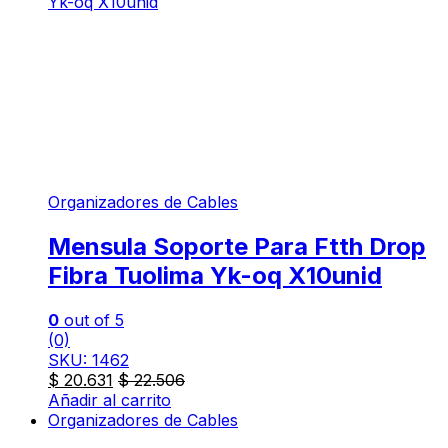
Organizadores de Cables
Mensula Soporte Para Ftth Drop
Fibra Tuolima Yk-oq X10unid
0
out of 5
(0)
SKU: 1462
$
20.631
$
22.506
Añadir al carrito
Organizadores de Cables