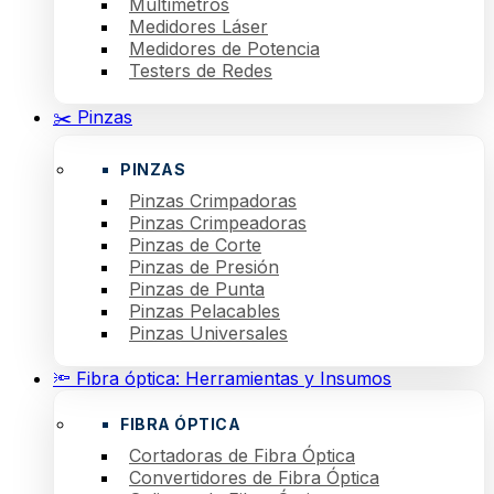
Multímetros
Medidores Láser
Medidores de Potencia
Testers de Redes
✂️ Pinzas
PINZAS
Pinzas Crimpadoras
Pinzas Crimpeadoras
Pinzas de Corte
Pinzas de Presión
Pinzas de Punta
Pinzas Pelacables
Pinzas Universales
🔦 Fibra óptica: Herramientas y Insumos
FIBRA ÓPTICA
Cortadoras de Fibra Óptica
Convertidores de Fibra Óptica