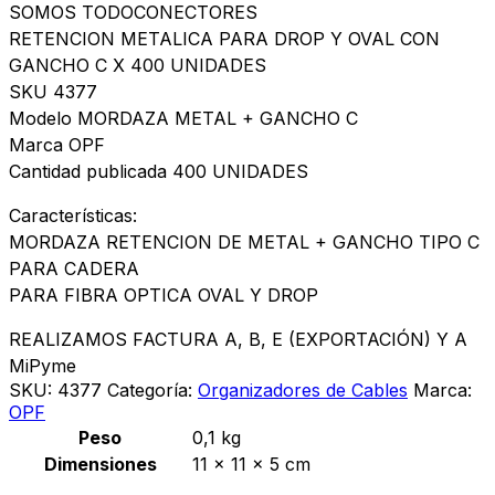
SOMOS TODOCONECTORES
RETENCION METALICA PARA DROP Y OVAL CON
GANCHO C X 400 UNIDADES
SKU 4377
Modelo MORDAZA METAL + GANCHO C
Marca OPF
Cantidad publicada 400 UNIDADES
Características:
MORDAZA RETENCION DE METAL + GANCHO TIPO C
PARA CADERA
PARA FIBRA OPTICA OVAL Y DROP
REALIZAMOS FACTURA A, B, E (EXPORTACIÓN) Y A
MiPyme
SKU:
4377
Categoría:
Organizadores de Cables
Marca:
OPF
Peso
0,1 kg
Dimensiones
11 × 11 × 5 cm