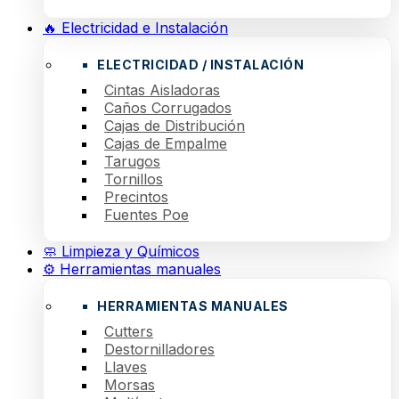
🔥 Electricidad e Instalación
ELECTRICIDAD / INSTALACIÓN
Cintas Aisladoras
Caños Corrugados
Cajas de Distribución
Cajas de Empalme
Tarugos
Tornillos
Precintos
Fuentes Poe
🧼 Limpieza y Químicos
⚙️ Herramientas manuales
HERRAMIENTAS MANUALES
Cutters
Destornilladores
Llaves
Morsas