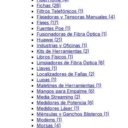
Fichas
(28)
Filtros Telefónicos
(1)
Flejadoras y Tensoras Manuales
(4)
Flejes
(17)
Fuentes Poe
(1)
Fusionadoras de Fibra Óptica
(1)
Huawei
(21)
Industrias y Oficinas
(1)
Kits de Herramientas
(2)
Libros Físicos
(1)
Limpiadores de Fibra Óptica
(8)
Llaves
(1)
Localizadores de Fallas
(2)
Lupas
(1)
Maletines de Herramientas
(1)
Mangos para Empalme
(6)
Media Streaming
(2)
Medidores de Potencia
(6)
Medidores Láser
(1)
Ménsulas y Ganchos Blisteros
(1)
Modems
(1)
Morsas
(4)