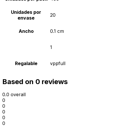
Unidades por
20
envase
Ancho
0.1 cm
1
Regalable
vppfull
Based on 0 reviews
0.0
overall
0
0
0
0
0