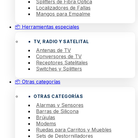
Splitters de Fibra Óptica
Localizadores de Fallas
Mangos para Empalme
📦 Herramientas especiales
TV, RADIO Y SATELITAL
Antenas de TV
Conversores de TV
Receptores Satelitales
Switches y Splitters
📦 Otras categorías
OTRAS CATEGORÍAS
Alarmas y Sensores
Barras de Silicona
Brújulas
Modems
Ruedas para Carritos y Muebles
Sets de Destornilladores