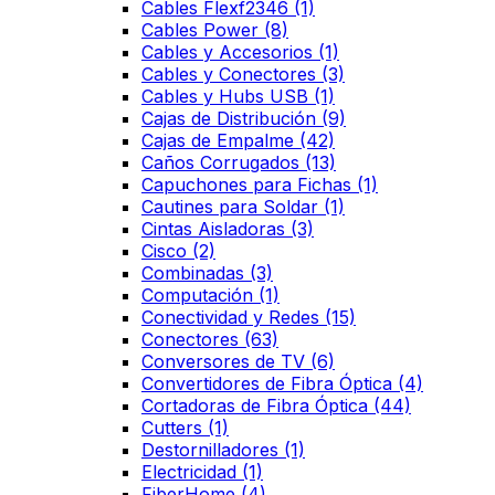
Cables Flexf2346
(1)
Cables Power
(8)
Cables y Accesorios
(1)
Cables y Conectores
(3)
Cables y Hubs USB
(1)
Cajas de Distribución
(9)
Cajas de Empalme
(42)
Caños Corrugados
(13)
Capuchones para Fichas
(1)
Cautines para Soldar
(1)
Cintas Aisladoras
(3)
Cisco
(2)
Combinadas
(3)
Computación
(1)
Conectividad y Redes
(15)
Conectores
(63)
Conversores de TV
(6)
Convertidores de Fibra Óptica
(4)
Cortadoras de Fibra Óptica
(44)
Cutters
(1)
Destornilladores
(1)
Electricidad
(1)
FiberHome
(4)