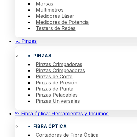
Morsas
Multímetros
Medidores Láser
Medidores de Potencia
Testers de Redes
✂️ Pinzas
PINZAS
Pinzas Crimpadoras
Pinzas Crimpeadoras
Pinzas de Corte
Pinzas de Presión
Pinzas de Punta
Pinzas Pelacables
Pinzas Universales
🔦 Fibra óptica: Herramientas y Insumos
FIBRA ÓPTICA
Cortadoras de Fibra Óptica