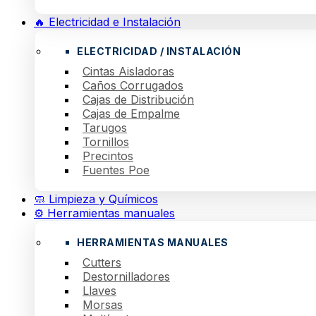
🔥 Electricidad e Instalación
ELECTRICIDAD / INSTALACIÓN
Cintas Aisladoras
Caños Corrugados
Cajas de Distribución
Cajas de Empalme
Tarugos
Tornillos
Precintos
Fuentes Poe
🧼 Limpieza y Químicos
⚙️ Herramientas manuales
HERRAMIENTAS MANUALES
Cutters
Destornilladores
Llaves
Morsas