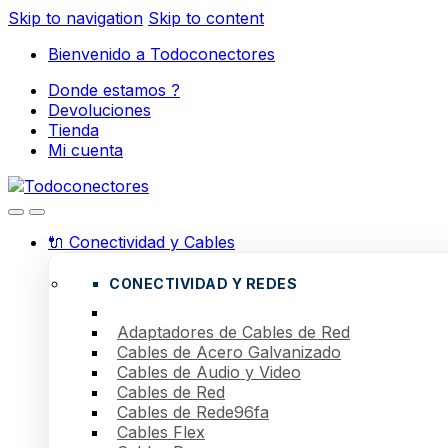
Skip to navigation
Skip to content
Bienvenido a Todoconectores
Donde estamos ?
Devoluciones
Tienda
Mi cuenta
🔌 Conectividad y Cables
CONECTIVIDAD Y REDES
Adaptadores de Cables de Red
Cables de Acero Galvanizado
Cables de Audio y Video
Cables de Red
Cables de Rede96fa
Cables Flex