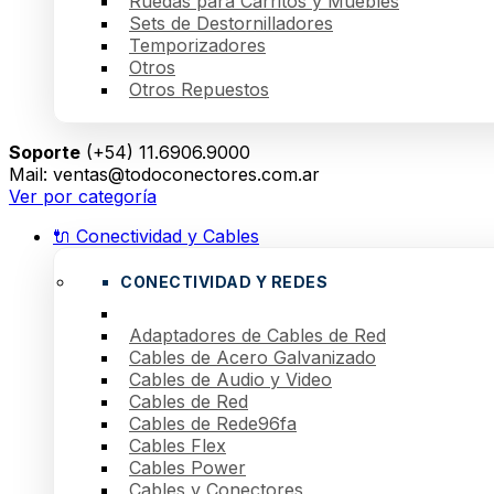
Ruedas para Carritos y Muebles
Sets de Destornilladores
Temporizadores
Otros
Otros Repuestos
Soporte
(+54) 11.6906.9000
Mail: ventas@todoconectores.com.ar
Ver por categoría
🔌 Conectividad y Cables
CONECTIVIDAD Y REDES
Adaptadores de Cables de Red
Cables de Acero Galvanizado
Cables de Audio y Video
Cables de Red
Cables de Rede96fa
Cables Flex
Cables Power
Cables y Conectores