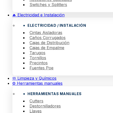
Switches y Splitters
🔥 Electricidad e Instalación
ELECTRICIDAD / INSTALACIÓN
Cintas Aisladoras
Caños Corrugados
Cajas de Distribución
Cajas de Empalme
Tarugos
Tornillos
Precintos
Fuentes Poe
🧼 Limpieza y Químicos
⚙️ Herramientas manuales
HERRAMIENTAS MANUALES
Cutters
Destornilladores
Llaves