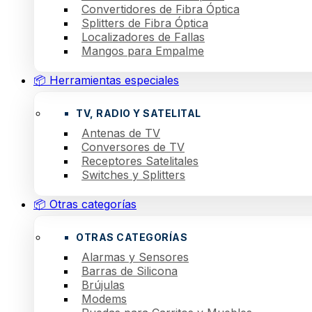
Convertidores de Fibra Óptica
Splitters de Fibra Óptica
Localizadores de Fallas
Mangos para Empalme
📦 Herramientas especiales
TV, RADIO Y SATELITAL
Antenas de TV
Conversores de TV
Receptores Satelitales
Switches y Splitters
📦 Otras categorías
OTRAS CATEGORÍAS
Alarmas y Sensores
Barras de Silicona
Brújulas
Modems