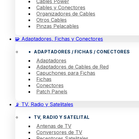
Cables Power
Cables y Conectores
Organizadores de Cables
Otros Cables
Pinzas Pelacables
🧩 Adaptadores, Fichas y Conectores
ADAPTADORES / FICHAS / CONECTORES
Adaptadores
Adaptadores de Cables de Red
Capuchones para Fichas
Fichas
Conectores
Patch Panels
📡 TV, Radio y Satelitales
TV, RADIO Y SATELITAL
Antenas de TV
Conversores de TV
Receptores Satelitales