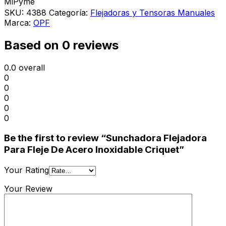
MiPyme
SKU:
4388
Categoría:
Flejadoras y Tensoras Manuales
Marca:
OPF
Based on 0 reviews
0.0
overall
0
0
0
0
0
Be the first to review “Sunchadora Flejadora
Para Fleje De Acero Inoxidable Criquet”
Your Rating
Your Review