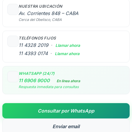
NUESTRA UBICACIÓN
Av. Corrientes 848 – CABA
Cerca del Obelisco, CABA
TELÉFONOS FIJOS
11 4328 2019
·
Llamar ahora
11 4393 0174
·
Llamar ahora
WHATSAPP (24/7)
11 6906 9000
En línea ahora
Respuesta inmediata para consultas
Consultar por WhatsApp
Enviar email