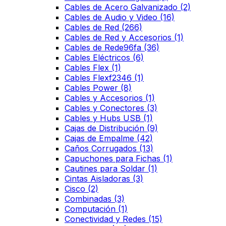
Cables de Acero Galvanizado
(2)
Cables de Audio y Video
(16)
Cables de Red
(266)
Cables de Red y Accesorios
(1)
Cables de Rede96fa
(36)
Cables Eléctricos
(6)
Cables Flex
(1)
Cables Flexf2346
(1)
Cables Power
(8)
Cables y Accesorios
(1)
Cables y Conectores
(3)
Cables y Hubs USB
(1)
Cajas de Distribución
(9)
Cajas de Empalme
(42)
Caños Corrugados
(13)
Capuchones para Fichas
(1)
Cautines para Soldar
(1)
Cintas Aisladoras
(3)
Cisco
(2)
Combinadas
(3)
Computación
(1)
Conectividad y Redes
(15)