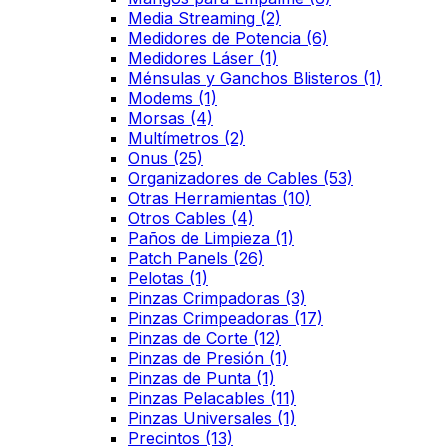
Media Streaming
(2)
Medidores de Potencia
(6)
Medidores Láser
(1)
Ménsulas y Ganchos Blisteros
(1)
Modems
(1)
Morsas
(4)
Multímetros
(2)
Onus
(25)
Organizadores de Cables
(53)
Otras Herramientas
(10)
Otros Cables
(4)
Paños de Limpieza
(1)
Patch Panels
(26)
Pelotas
(1)
Pinzas Crimpadoras
(3)
Pinzas Crimpeadoras
(17)
Pinzas de Corte
(12)
Pinzas de Presión
(1)
Pinzas de Punta
(1)
Pinzas Pelacables
(11)
Pinzas Universales
(1)
Precintos
(13)