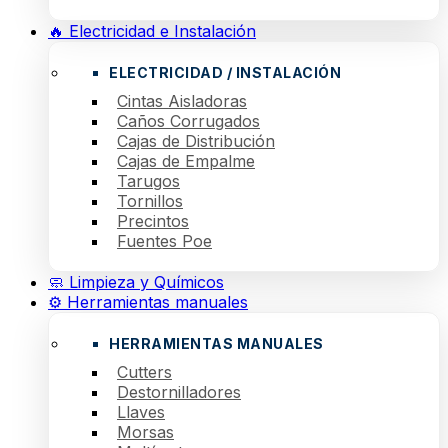
🔥 Electricidad e Instalación
ELECTRICIDAD / INSTALACIÓN
Cintas Aisladoras
Caños Corrugados
Cajas de Distribución
Cajas de Empalme
Tarugos
Tornillos
Precintos
Fuentes Poe
🧼 Limpieza y Químicos
⚙️ Herramientas manuales
HERRAMIENTAS MANUALES
Cutters
Destornilladores
Llaves
Morsas