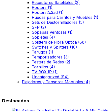
Receptores Satelitales
(2)
Routers
(1)
Routers2c3ad
(1)
Ruedas para Carritos y Muebles
(1)
Sets de Destornilladores
(5)
SFP
(2)
Sopapas Ventosas
(1)
Sopletes
(4)
Splitters de Fibra Óptica
(68)
Switches y Splitters
(10)
Tarugos
(1)
Temporizadores
(3)
Testers de Redes
(2)
Tornillos
(4)
TV BOX IP
(1)
Uncategorized
(94)
Flejadoras y Tensoras Manuales
(4)
Destacados