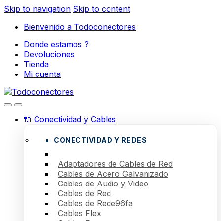
Skip to navigation
Skip to content
Bienvenido a Todoconectores
Donde estamos ?
Devoluciones
Tienda
Mi cuenta
🔌 Conectividad y Cables
CONECTIVIDAD Y REDES
Adaptadores de Cables de Red
Cables de Acero Galvanizado
Cables de Audio y Video
Cables de Red
Cables de Rede96fa
Cables Flex