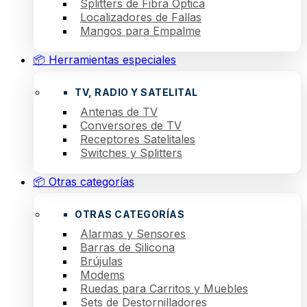
Splitters de Fibra Óptica
Localizadores de Fallas
Mangos para Empalme
📦 Herramientas especiales
TV, RADIO Y SATELITAL
Antenas de TV
Conversores de TV
Receptores Satelitales
Switches y Splitters
📦 Otras categorías
OTRAS CATEGORÍAS
Alarmas y Sensores
Barras de Silicona
Brújulas
Modems
Ruedas para Carritos y Muebles
Sets de Destornilladores