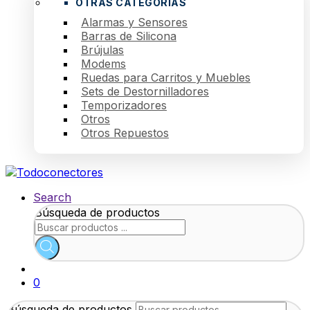
OTRAS CATEGORÍAS
Alarmas y Sensores
Barras de Silicona
Brújulas
Modems
Ruedas para Carritos y Muebles
Sets de Destornilladores
Temporizadores
Otros
Otros Repuestos
Search
Búsqueda de productos
0
Búsqueda de productos