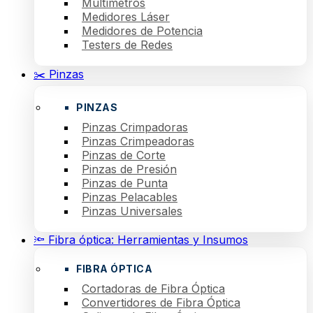
Multímetros
Medidores Láser
Medidores de Potencia
Testers de Redes
✂️ Pinzas
PINZAS
Pinzas Crimpadoras
Pinzas Crimpeadoras
Pinzas de Corte
Pinzas de Presión
Pinzas de Punta
Pinzas Pelacables
Pinzas Universales
🔦 Fibra óptica: Herramientas y Insumos
FIBRA ÓPTICA
Cortadoras de Fibra Óptica
Convertidores de Fibra Óptica