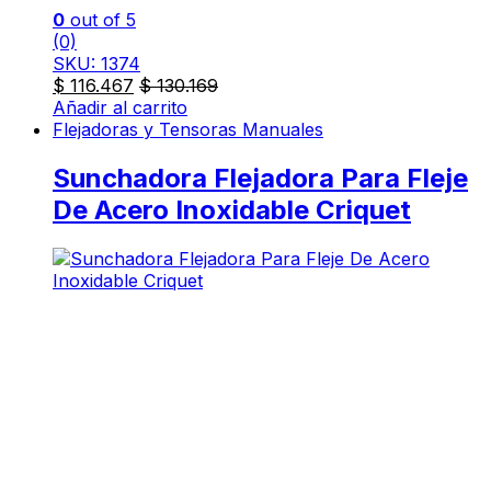
0
out of 5
(0)
SKU: 1374
$
116.467
$
130.169
Añadir al carrito
Flejadoras y Tensoras Manuales
Sunchadora Flejadora Para Fleje
De Acero Inoxidable Criquet