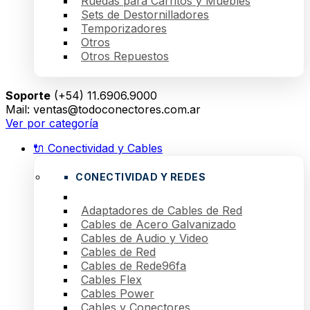
Ruedas para Carritos y Muebles
Sets de Destornilladores
Temporizadores
Otros
Otros Repuestos
Soporte
(+54) 11.6906.9000
Mail: ventas@todoconectores.com.ar
Ver por categoría
🔌 Conectividad y Cables
CONECTIVIDAD Y REDES
Adaptadores de Cables de Red
Cables de Acero Galvanizado
Cables de Audio y Video
Cables de Red
Cables de Rede96fa
Cables Flex
Cables Power
Cables y Conectores