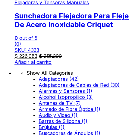
Flejadoras y Tensoras Manuales
Sunchadora Flejadora Para Fleje
De Acero Inoxidable Criquet
0
out of 5
(0)
SKU: 4333
$
226.083
$
255.200
Añadir al carrito
Show All Categories
Adaptadores
(42)
Adaptadores de Cables de Red
(30)
Alarmas y Sensores
(1)
Alcohol Isopropílico
(3)
Antenas de TV
(7)
Armado de Fibra Óptica
(1)
Audio y Video
(1)
Barras de Silicona
(1)
Brújulas
(1)
Buscadores de Ángulos
(1)