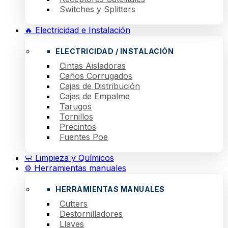
Switches y Splitters
🔥 Electricidad e Instalación
ELECTRICIDAD / INSTALACIÓN
Cintas Aisladoras
Caños Corrugados
Cajas de Distribución
Cajas de Empalme
Tarugos
Tornillos
Precintos
Fuentes Poe
🧼 Limpieza y Químicos
⚙️ Herramientas manuales
HERRAMIENTAS MANUALES
Cutters
Destornilladores
Llaves