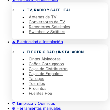
TV, RADIO Y SATELITAL
Antenas de TV
Conversores de TV
Receptores Satelitales
Switches y Splitters
🔥 Electricidad e Instalación
ELECTRICIDAD / INSTALACIÓN
Cintas Aisladoras
Caños Corrugados
Cajas de Distribución
Cajas de Empalme
Tarugos
Tornillos
Precintos
Fuentes Poe
🧼 Limpieza y Químicos
⚙️ Herramientas manuales